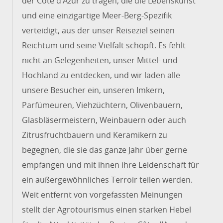
der Côte d’Azur zu tragen, die die Lebenskunst
und eine einzigartige Meer-Berg-Spezifik
verteidigt, aus der unser Reiseziel seinen
Reichtum und seine Vielfalt schöpft. Es fehlt
nicht an Gelegenheiten, unser Mittel- und
Hochland zu entdecken, und wir laden alle
unsere Besucher ein, unseren Imkern,
Parfümeuren, Viehzüchtern, Olivenbauern,
Glasbläsermeistern, Weinbauern oder auch
Zitrusfruchtbauern und Keramikern zu
begegnen, die sie das ganze Jahr über gerne
empfangen und mit ihnen ihre Leidenschaft für
ein außergewöhnliches Terroir teilen werden.
Weit entfernt von vorgefassten Meinungen
stellt der Agrotourismus einen starken Hebel