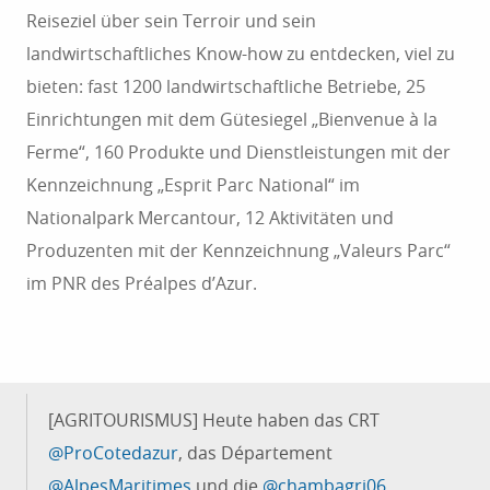
Reiseziel über sein Terroir und sein
landwirtschaftliches Know-how zu entdecken, viel zu
bieten: fast 1200 landwirtschaftliche Betriebe, 25
Einrichtungen mit dem Gütesiegel „Bienvenue à la
Ferme“, 160 Produkte und Dienstleistungen mit der
Kennzeichnung „Esprit Parc National“ im
Nationalpark Mercantour, 12 Aktivitäten und
Produzenten mit der Kennzeichnung „Valeurs Parc“
im PNR des Préalpes d’Azur.
[AGRITOURISMUS] Heute haben das CRT
@ProCotedazur
, das Département
@AlpesMaritimes
und die
@chambagri06