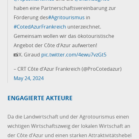
haben eine Partnerschaftsvereinbarung zur
Förderung des
#Agritourismus
in
#CotedAzurFrankreich
unterzeichnet.
Gemeinsam wollen wir das ökotouristische
Angebot der Côte d’Azur aufwerten!
📸X. Giraud
pic.twitter.com/4ewu7vzGt5
– CRT Côte d’Azur Frankreich (@ProCotedazur)
May 24, 2024
ENGAGIERTE AKTEURE
Da die Landwirtschaft und der Agrotourismus einen
wichtigen Wirtschaftszweig der lokalen Wirtschaft an
der Côte d’Azur und einen starken Attraktivitätshebel