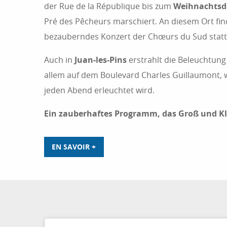
der Rue de la République bis zum
Weihnachtsd
Pré des Pêcheurs marschiert. An diesem Ort fin
bezauberndes Konzert der Chœurs du Sud statt
Auch in
Juan-les-Pins
erstrahlt die Beleuchtun
allem auf dem Boulevard Charles Guillaumont,
jeden Abend erleuchtet wird.
Ein zauberhaftes Programm, das Groß und Kle
EN SAVOIR +