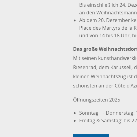
Bis einschließlich 24. D
an den Weihnachtsmann
Ab dem 20. Dezember kehr
Place des Martyrs de la R
und von 14 bis 18 Uhr, bi
Das große Weihnachtsdor
Mit seinen kunsthandwerkli
Riesenrad, dem Karussell,
kleinen Weihnachtszug ist 
schönsten an der Côte d’Az
Öffnungszeiten 2025
Sonntag → Donnerstag: 1
Freitag & Samstag: bis 2