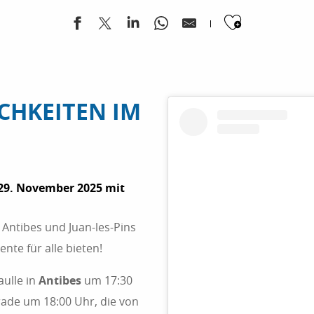
Ajouter
ICHKEITEN IM
29. November 2025 mit
Antibes und Juan-les-Pins
te für alle bieten!
ulle in
Antibes
um 17:30
rade um 18:00 Uhr, die von