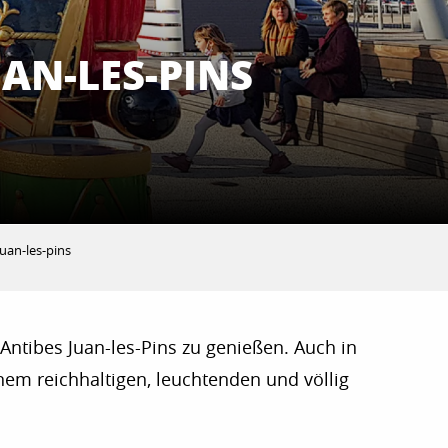
AN-LES-PINS
uan-les-pins
 Antibes Juan-les-Pins zu genießen. Auch in
em reichhaltigen, leuchtenden und völlig