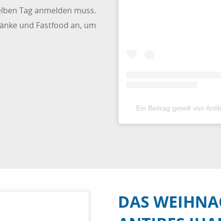
selben Tag anmelden muss.
ränke und Fastfood an, um
Ein Beitrag geteilt von An
DAS WEIHNA