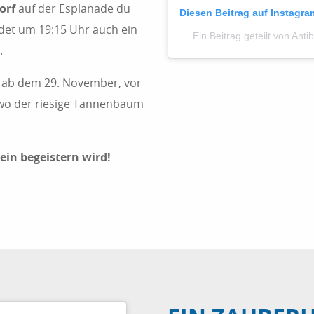
orf
auf der Esplanade du
Diesen Beitrag auf Instagr
det um 19:15 Uhr auch ein
Ein Beitrag geteilt von Ant
.
g ab dem 29. November, vor
 wo der riesige Tannenbaum
in begeistern wird!