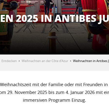
N 2025 IN ANTIBES JU
Entdecken
Weihnachten an der Côte d’Azur
Weihnachten in Antibes J
 Weihnachtszeit mit der Familie oder mit Freunden in
om 29. November 2025 bis zum 4. Januar 2026 mit ein
immersiven Programm Einzug.