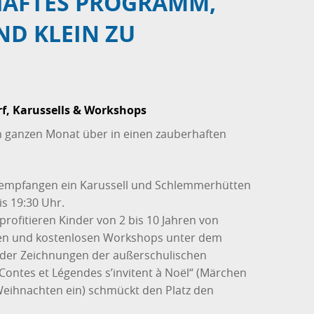
HAFTES PROGRAMM,
D KLEIN ZU B
f, Karussells & Workshops
n ganzen Monat über in einen zauberhaften
 empfangen ein Karussell und Schlemmerhütten
is 19:30 Uhr.
profitieren Kinder von 2 bis 10 Jahren von
ten und kostenlosen Workshops unter dem
g der Zeichnungen der außerschulischen
ontes et Légendes s’invitent à Noël“ (Märchen
eihnachten ein) schmückt den Platz den