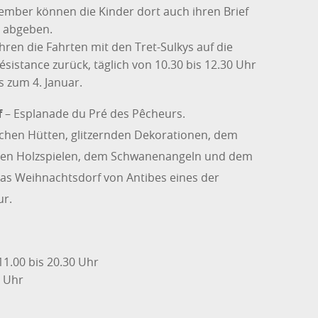
ezember können die Kinder dort auch ihren Brief
 abgeben.
en die Fahrten mit den Tret-Sulkys auf die
ésistance zurück, täglich von 10.30 bis 12.30 Uhr
s zum 4. Januar.
f
– Esplanade du Pré des Pêcheurs.
chen Hütten, glitzernden Dekorationen, dem
 den Holzspielen, dem Schwanenangeln und dem
das Weihnachtsdorf von Antibes eines der
ur.
1.00 bis 20.30 Uhr
2 Uhr