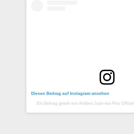
Diesen Beitrag auf Instagram ansehen
Ein Beitrag geteilt von Antibes Juan-les-Pins Offici