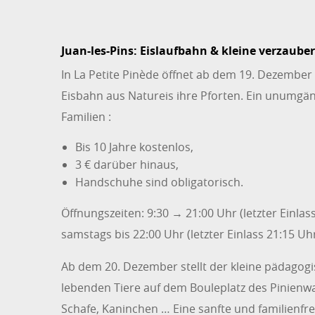
Juan-les-Pins: Eislaufbahn & kleine verzaube
In La Petite Pinède öffnet ab dem 19. Dezember
Eisbahn aus Natureis ihre Pforten. Ein unumgäng
Familien :
Bis 10 Jahre kostenlos,
3 € darüber hinaus,
Handschuhe sind obligatorisch.
Öffnungszeiten: 9:30 → 21:00 Uhr (letzter Einlass
samstags bis 22:00 Uhr (letzter Einlass 21:15 Uhr
Ab dem 20. Dezember stellt der kleine pädagogi
lebenden Tiere auf dem Bouleplatz des Pinienwal
Schafe, Kaninchen … Eine sanfte und familienfre