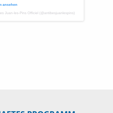
am ansehen
ibes Juan-les-Pins Officiel (@antibesjuanlespins)