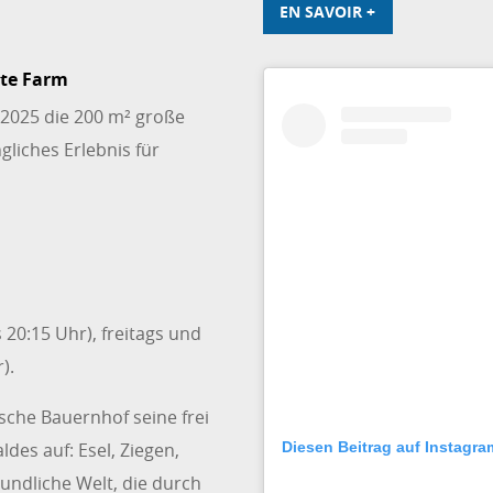
EN SAVOIR +
rte Farm
 2025 die 200 m² große
liches Erlebnis für
 20:15 Uhr), freitags und
).
sche Bauernhof seine frei
des auf: Esel, Ziegen,
Diesen Beitrag auf Instagr
undliche Welt, die durch