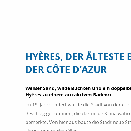
HYÈRES, DER ÄLTESTE
DER CÔTE D’AZUR
Weißer Sand, wilde Buchten und ein doppel
Hyères zu einem attraktiven Badeort.
Im 19. Jahrhundert wurde die Stadt von der euro
Beschlag genommen, die das milde Klima währ
bemerkte. Von hier aus baute die Stadt neue Sta