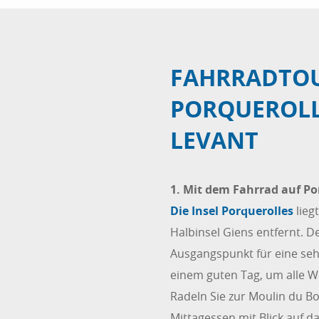
FAHRRADTOU
PORQUEROLLE
LEVANT
1. Mit dem Fahrrad auf P
Die Insel Porquerolles
lieg
Halbinsel Giens entfernt. 
Ausgangspunkt für eine seh
einem guten Tag, um alle W
Radeln Sie zur Moulin du B
Mittagessen mit Blick auf 