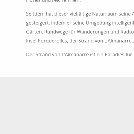
Hotels und reiche Villen.
Seitdem hat dieser vielfältige Naturraum seine A
gesteigert, indem er seine Umgebung intelligen
Gärten, Rundwege für Wanderungen und Radtou
Insel Porquerolles, der Strand von L’Almanarre
Der Strand von L’Almanarre ist ein Paradies für