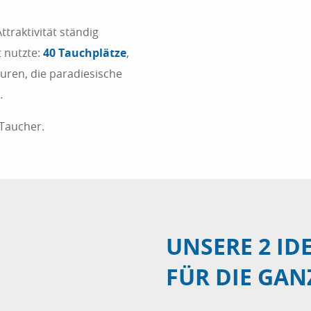
ttraktivität ständig
t nutzte:
40 Tauchplätze
,
ren, die paradiesische
…
 Taucher.
UNSERE 2 I
FÜR DIE GAN