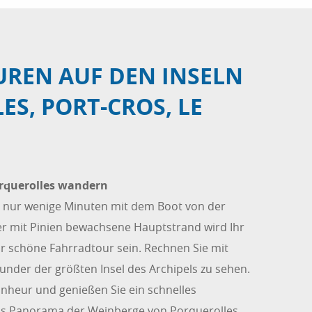
REN AUF DEN INSELN
S, PORT-CROS, LE
orquerolles wandern
t nur wenige Minuten mit dem Boot von der
Der mit Pinien bewachsene Hauptstrand wird Ihr
r schöne Fahrradtour sein. Rechnen Sie mit
under der größten Insel des Archipels zu sehen.
onheur und genießen Sie ein schnelles
das Panorama der Weinberge von Porquerolles.