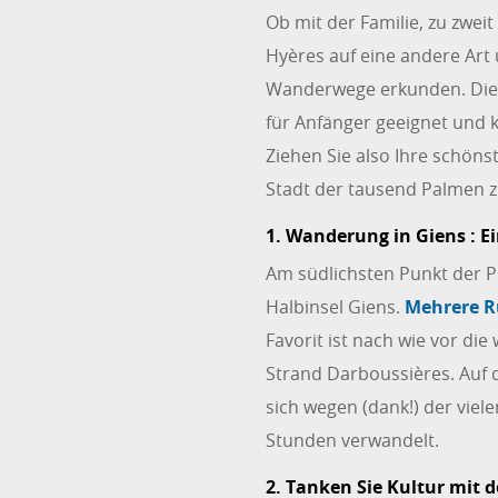
Ob mit der Familie, zu zwei
Hyères auf eine andere Art
Wanderwege erkunden. Die b
für Anfänger geeignet und
Ziehen Sie also Ihre schöns
Stadt der tausend Palmen z
1. Wanderung in Giens : Ei
Am südlichsten Punkt der Pr
Halbinsel Giens.
Mehrere 
Favorit ist nach wie vor d
Strand Darboussières. Auf 
sich wegen (dank!) der vie
Stunden verwandelt.
2. Tanken Sie Kultur mit 