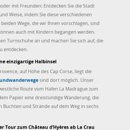
t oder mit Freunden: Entdecken Sie die Stadt
 und Weise, indem Sie diese verschiedenen
eiden Wege, die wir Ihnen vorschlagen, sind
 können auch mit Kindern begangen werden.
ten Turnschuhe an und machen Sie sich auf, die
u entdecken.
ne einzigartige Halbinsel
ovence, auf Höhe des Cap Corse, liegt die
Rundwanderwege
sind dort möglich. Unser
ie westliche Route vom Hafen La Madrague zum
dem Papier eine dreistündige Wanderung, die
len Buchten und Strände auf dem Weg in sechs
der Tour zum Château d’Hyères ab La Crau