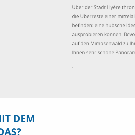
Über der Stadt Hyère thron
die Überreste einer mittela
befinden: eine hübsche Idee
ausprobieren können. Bevor 
auf den Mimosenwald zu Ih
Ihnen sehr schöne Panoram
.
MIT DEM
DAS?