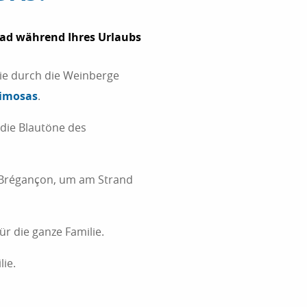
rad während Ihres Urlaubs
ie durch die Weinberge
imosas
.
 die Blautöne des
 Brégançon, um am Strand
r die ganze Familie.
lie.