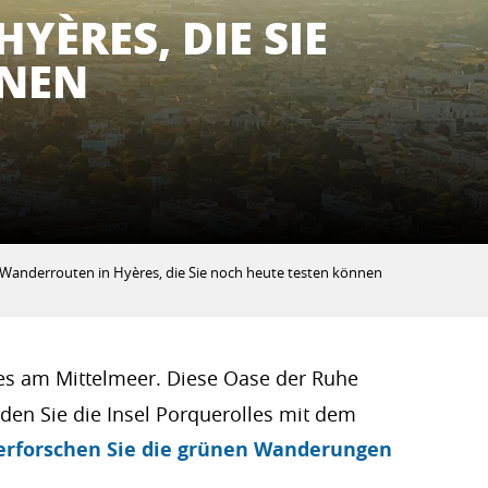
ÈRES, DIE SIE
NNEN
 Wanderrouten in Hyères, die Sie noch heute testen können
dies am Mittelmeer. Diese Oase der Ruhe
den Sie die Insel Porquerolles mit dem
erforschen Sie die grünen Wanderungen