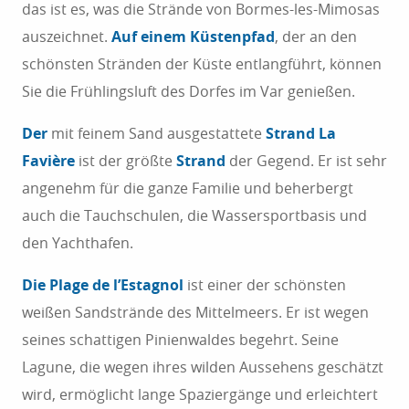
das ist es, was die Strände von Bormes-les-Mimosas
auszeichnet.
Auf einem Küstenpfad
, der an den
schönsten Stränden der Küste entlangführt, können
Sie die Frühlingsluft des Dorfes im Var genießen.
Der
mit feinem Sand ausgestattete
Strand La
Favière
ist der größte
Strand
der Gegend. Er ist sehr
angenehm für die ganze Familie und beherbergt
auch die Tauchschulen, die Wassersportbasis und
den Yachthafen.
Die Plage de l’Estagnol
ist einer der schönsten
weißen Sandstrände des Mittelmeers. Er ist wegen
seines schattigen Pinienwaldes begehrt. Seine
Lagune, die wegen ihres wilden Aussehens geschätzt
wird, ermöglicht lange Spaziergänge und erleichtert