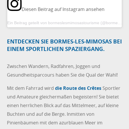
Diesen Beitrag auf Instagram ansehen
Ein Beitrag geteilt von bormeslesmimosastourisme (@bormeslesmimosastourisme)
ENTDECKEN SIE BORMES-LES-MIMOSAS BEI
EINEM SPORTLICHEN SPAZIERGANG.
Zwischen Wandern, Radfahren, Joggen und
Gesundheitsparcours haben Sie die Qual der Wahl!
Mit dem Fahrrad wird
die Route des Crêtes
Sportler
und Amateure gleichermaßen begeistern! Sie bietet
einen herrlichen Blick auf das Mittelmeer, auf kleine
Buchten und auf die Berge. Inmitten von
Pinienbäumen mit dem azurblauen Meer im