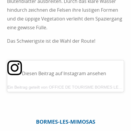
Blütenblätter ausbreiten. Durch das klare Wasser
hindurch zeichnen die Felsen ihre lustigen Formen
und die üppige Vegetation verleiht dem Spaziergang
eine gewisse Fülle.
Das Schwierigste ist die Wahl der Route!
Diesen Beitrag auf Instagram ansehen
Ein Beitrag geteilt von OFFICE DE TOURISME BORMES LES MIMOSAS (@bormeslesmimosastourisme)
BORMES-LES-MIMOSAS