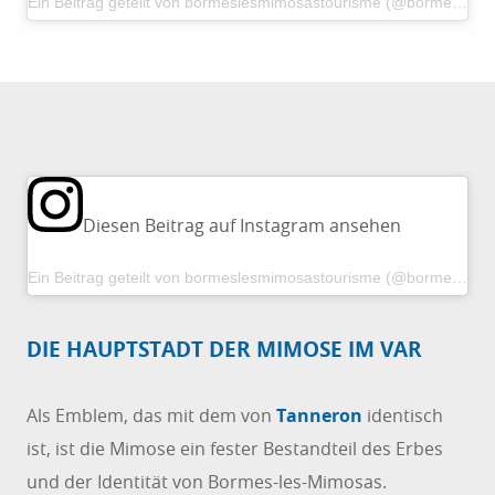
Ein Beitrag geteilt von bormeslesmimosastourisme (@bormeslesmimosastourisme)
Diesen Beitrag auf Instagram ansehen
Ein Beitrag geteilt von bormeslesmimosastourisme (@bormeslesmimosastourisme)
DIE HAUPTSTADT DER MIMOSE IM VAR
Als Emblem, das mit dem von
Tanneron
identisch
ist, ist die Mimose ein fester Bestandteil des Erbes
und der Identität von Bormes-les-Mimosas.