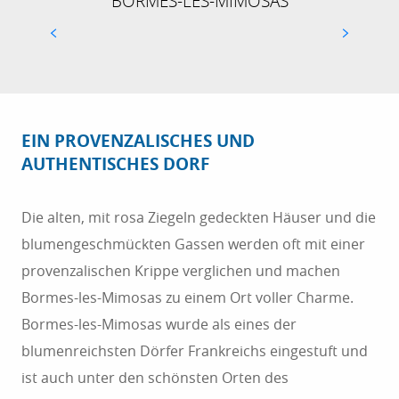
BORMES-LES-MIMOSAS
FINDEN SIE IHRE UNTERKUNFT IN BORMES-
LES-MIMOSAS
EIN PROVENZALISCHES UND
AUTHENTISCHES DORF
Die alten, mit rosa Ziegeln gedeckten Häuser und die
blumengeschmückten Gassen werden oft mit einer
provenzalischen Krippe verglichen und machen
Bormes-les-Mimosas zu einem Ort voller Charme.
Bormes-les-Mimosas wurde als eines der
blumenreichsten Dörfer Frankreichs eingestuft und
ist auch unter den schönsten Orten des