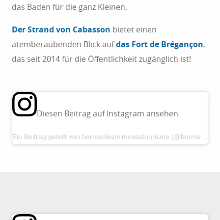
das Baden für die ganz Kleinen.
Der Strand von Cabasson
bietet einen
atemberaubenden Blick auf
das Fort de Brégançon
,
das seit 2014 für die Öffentlichkeit zugänglich ist!
Diesen Beitrag auf Instagram ansehen
Ein Beitrag geteilt von bormeslesmimosastourisme (@bormeslesmimosastourisme)