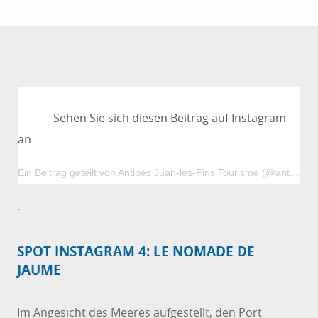
Sehen Sie sich diesen Beitrag auf Instagram
an
Ein Beitrag geteilt von Antibes Juan-les-Pins Tourisme (@antibestourisme)
.
SPOT INSTAGRAM 4: LE NOMADE DE
JAUME
Im Angesicht des Meeres aufgestellt, den Port