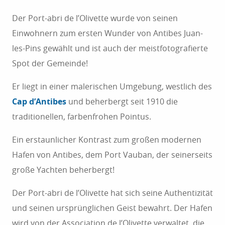
Der Port-abri de l’Olivette wurde von seinen
Einwohnern zum ersten Wunder von Antibes Juan-
les-Pins gewählt und ist auch der meistfotografierte
Spot der Gemeinde!
Er liegt in einer malerischen Umgebung, westlich des
Cap d’Antibes
und beherbergt seit 1910 die
traditionellen, farbenfrohen Pointus.
Ein erstaunlicher Kontrast zum großen modernen
Hafen von Antibes, dem Port Vauban, der seinerseits
große Yachten beherbergt!
Der Port-abri de l’Olivette hat sich seine Authentizität
und seinen ursprünglichen Geist bewahrt. Der Hafen
wird von der Association de l’Olivette verwaltet, die