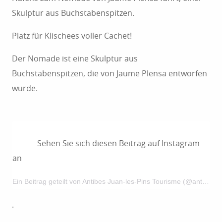
Skulptur aus Buchstabenspitzen.
Platz für Klischees voller Cachet!
Der Nomade ist eine Skulptur aus
Buchstabenspitzen, die von Jaume Plensa entworfen
wurde.
Sehen Sie sich diesen Beitrag auf Instagram
an
Ein Beitrag geteilt von Antibes Juan-les-Pins Tourisme (@antibestourisme)
.