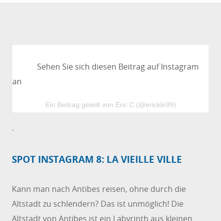
Sehen Sie sich diesen Beitrag auf Instagram
an
Ein Beitrag geteilt von Eric C (@erickln99)
.
SPOT INSTAGRAM 8: LA VIEILLE VILLE
Kann man nach Antibes reisen, ohne durch die
Altstadt zu schlendern? Das ist unmöglich! Die
Altstadt von Antibes ist ein Labyrinth aus kleinen