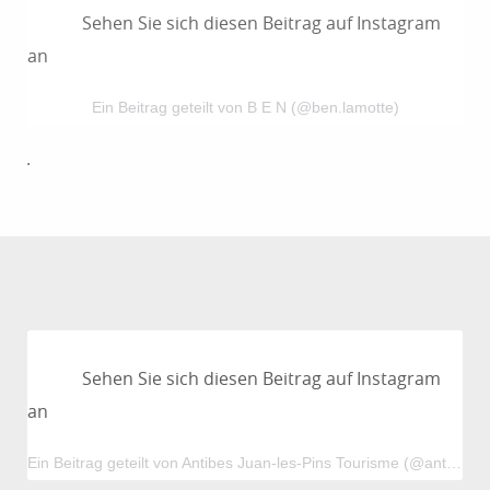
Sehen Sie sich diesen Beitrag auf Instagram
an
Ein Beitrag geteilt von B E N (@ben.lamotte)
.
Sehen Sie sich diesen Beitrag auf Instagram
an
Ein Beitrag geteilt von Antibes Juan-les-Pins Tourisme (@antibestourisme)