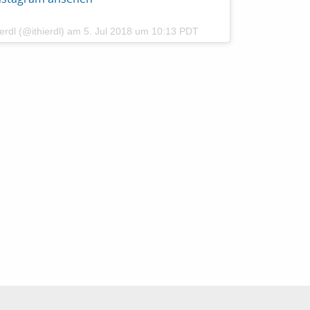
erdl (@ithierdl)
am
5. Jul 2018 um 10:13 PDT