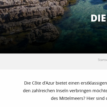
DIE
Starts
Die Côte d’Azur bietet einen erstklassig
den zahlreichen Inseln verbringen möchte
des Mittelmeers? Hier sind d