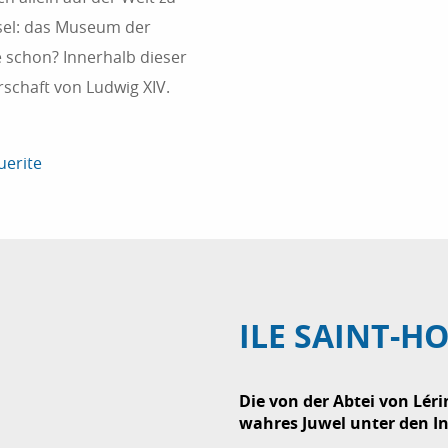
nsel: das Museum der
e schon? Innerhalb dieser
schaft von Ludwig XIV.
uerite
ILE SAINT-H
Die von der Abtei von Léri
wahres Juwel unter den In