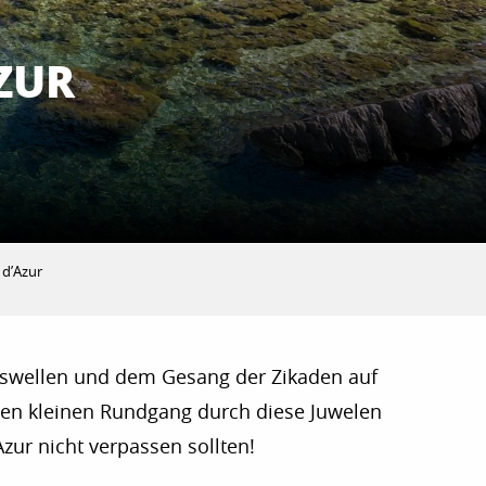
AZUR
 d’Azur
ereswellen und dem Gesang der Zikaden auf
inen kleinen Rundgang durch diese Juwelen
Azur nicht verpassen sollten!