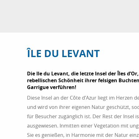
ÎLE DU LEVANT
Die Ile du Levant, die letzte Insel der Îles d’Or
rebellischen Schönheit ihrer felsigen Buchte
Garrigue verführen!
Diese Insel an der Côte d’Azur liegt im Herzen 
und wird von ihrer eigenen Natur geschützt, sod
für Besucher zugänglich ist. Der Rest der Insel is
ausgewiesen. Inmitten einer Vegetation mit un
Sie es genießen, in Harmonie mit der Natur einz