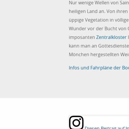
Nur wenige Wellen von Saint
heiligen Land an. Von ihren
üppige Vegetation in völliger
Wunder vor der Bucht von C
imposanten
Zentralkloster
l
kann man an Gottesdienste
Mönchen hergestellten Wein
Infos und Fahrpläne der Boo
Diesen Beitrag auf 