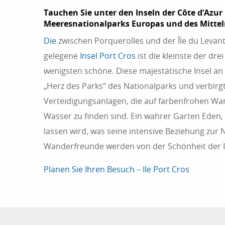
Tauchen Sie unter den Inseln der Côte d’Azur 
Meeresnationalparks Europas und des Mittel
Die
zwischen Porquerolles und der Île du Levant
gelegene
Insel Port Cros
ist die kleinste der drei
wenigsten schöne. Diese majestätische Insel an 
„Herz des Parks“ des Nationalparks und verbirgt
Verteidigungsanlagen, die auf farbenfrohen W
Wasser zu finden sind. Ein wahrer Garten Eden,
lassen wird, was seine intensive Beziehung zur Na
Wanderfreunde werden von der Schönheit der In
Planen Sie Ihren Besuch – Ile Port Cros