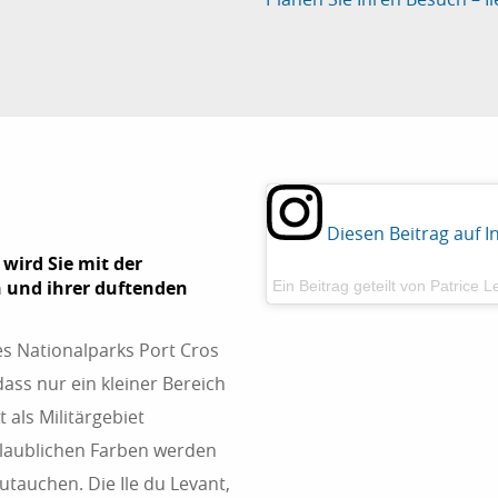
Diesen Beitrag auf 
, wird Sie mit der
n und ihrer duftenden
Ein Beitrag geteilt von Patrice 
des Nationalparks Port Cros
ass nur ein kleiner Bereich
t als Militärgebiet
glaublichen Farben werden
utauchen. Die Ile du Levant,