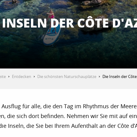
 INSELN DER CÔTE D'
eite
Entdecken
Die schönsten Naturschauplätze
Die Inseln der Côte
en Ausflug für alle, die den Tag im Rhythmus der Me
n, die sich dort befinden. Nehmen wir Sie mit auf e
ie Inseln, die Sie bei Ihrem Aufenthalt an der Côte d’