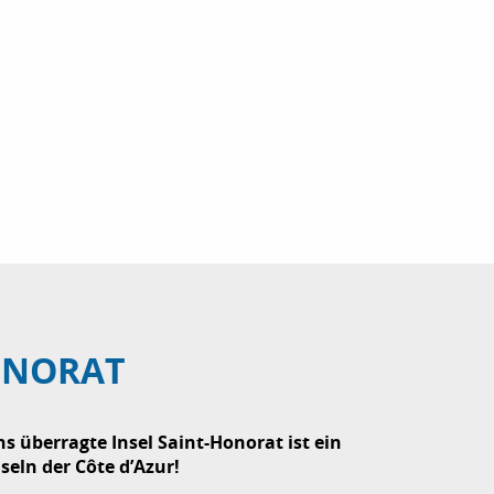
ONORAT
ns überragte Insel Saint-Honorat ist ein
seln der Côte d’Azur!