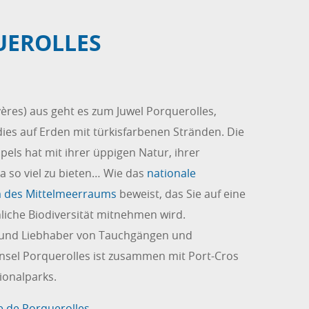
UEROLLES
ères) aus geht es zum Juwel Porquerolles,
es auf Erden mit türkisfarbenen Stränden. Die
ipels hat mit ihrer üppigen Natur, ihrer
a so viel zu bieten… Wie das
nationale
m des Mittelmeerraums
beweist, das Sie auf eine
liche Biodiversität mitnehmen wird.
n und Liebhaber von Tauchgängen und
Insel Porquerolles ist zusammen mit Port-Cros
ionalparks.
le de Porquerolles