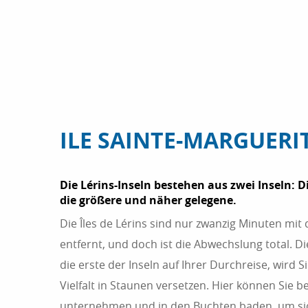
ILE SAINTE-MARGUERI
Die Lérins-Inseln bestehen aus zwei Inseln: Di
die größere und näher gelegene.
Die Îles de Lérins sind nur zwanzig Minuten mi
entfernt, und doch ist die Abwechslung total. Di
die erste der Inseln auf Ihrer Durchreise, wird S
Vielfalt in Staunen versetzen. Hier können Sie
unternehmen und in den Buchten baden, um sich