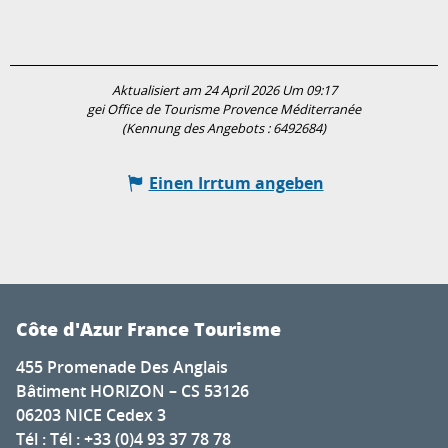
Aktualisiert am 24 April 2026 Um 09:17
gei Office de Tourisme Provence Méditerranée
(Kennung des Angebots :
6492684
)
Einen Irrtum angeben
Côte d'Azur France Tourisme
455 Promenade Des Anglais
Bâtiment HORIZON – CS 53126
06203 NICE Cedex 3
Tél : Tél : +33 (0)4 93 37 78 78