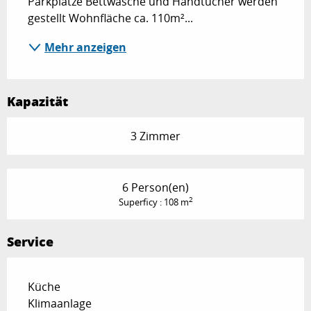
Parkplätze Bettwäsche und Handtücher werden 
gestellt Wohnfläche ca. 110m²...
Mehr anzeigen
Kapazität
3 Zimmer
6 Person(en)
2
Superficy : 108 m
Service
Küche
Klimaanlage