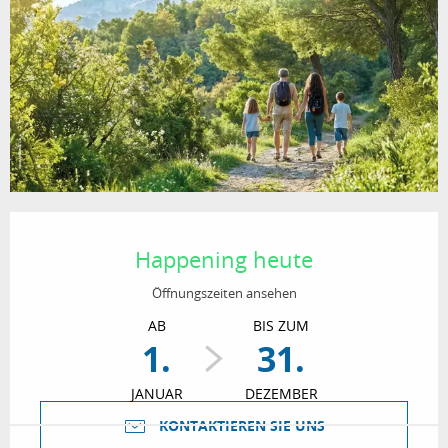
Öffnungszeiten & Kontaktdaten
Happening heute
Öffnungszeiten ansehen
AB
BIS ZUM
1.
31.
JANUAR
DEZEMBER
KONTAKTIEREN SIE UNS