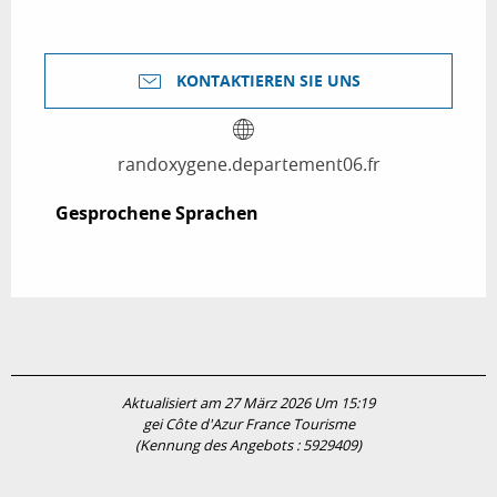
KONTAKTIEREN SIE UNS
randoxygene.departement06.fr
Gesprochene Sprachen
Gesprochene Sprachen
Aktualisiert am 27 März 2026 Um 15:19
gei Côte d'Azur France Tourisme
(Kennung des Angebots :
5929409
)