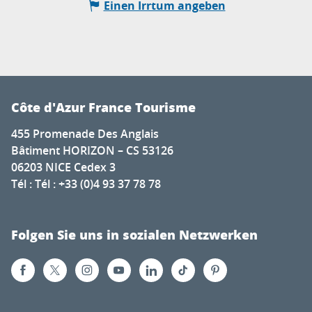
Einen Irrtum angeben
Côte d'Azur France Tourisme
455 Promenade Des Anglais
Bâtiment HORIZON – CS 53126
06203 NICE Cedex 3
Tél : Tél : +33 (0)4 93 37 78 78
Folgen Sie uns in sozialen Netzwerken