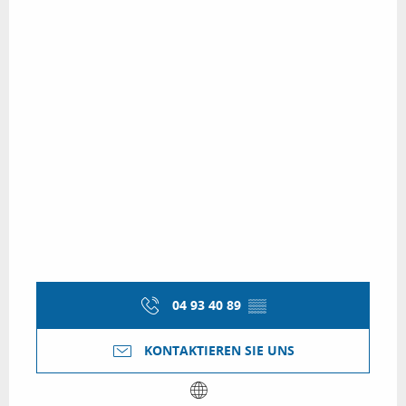
04 93 40 89
▒▒
KONTAKTIEREN SIE UNS