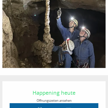
Öffnungszeiten & Kontaktdaten
Happening heute
Öffnungszeiten ansehen