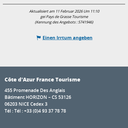
Aktualisiert am 11 Februar 2026 Um 11:10
gei Pays de Grasse Tourisme
(Kennung des Angebots :
5741946
)
Einen Irrtum angeben
Côte d'Azur France Tourisme
455 Promenade Des Anglais
Bâtiment HORIZON – CS 53126
06203 NICE Cedex 3
Tél : Tél : +33 (0)4 93 37 78 78