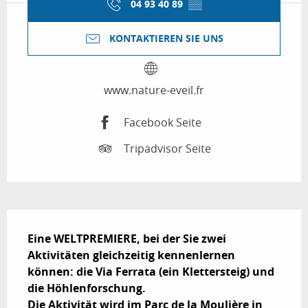
04 93 40 89
▒▒
KONTAKTIEREN SIE UNS
www.nature-eveil.fr
Facebook Seite
Tripadvisor Seite
Beschreibung
Eine WELTPREMIERE, bei der Sie zwei 
Aktivitäten gleichzeitig kennenlernen 
können: die Via Ferrata (ein Klettersteig) und 
die Höhlenforschung. 

Die Aktivität wird im Parc de la Moulière in 