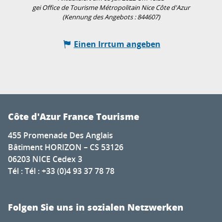
gei Office de Tourisme Métropolitain Nice Côte d'Azur
(Kennung des Angebots :
844607
)
Einen Irrtum angeben
Côte d'Azur France Tourisme
455 Promenade Des Anglais
Bâtiment HORIZON – CS 53126
06203 NICE Cedex 3
Tél : Tél : +33 (0)4 93 37 78 78
Folgen Sie uns in sozialen Netzwerken