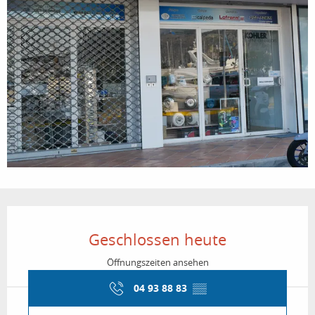
Öffnungszeiten & Kontaktdaten
Geschlossen heute
Öffnungszeiten ansehen
04 93 88 83
▒▒