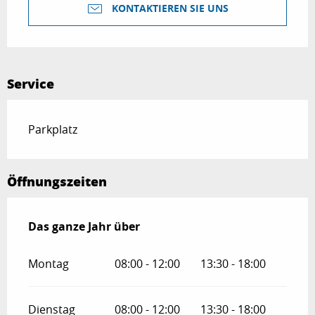
KONTAKTIEREN SIE UNS
Service
Parkplatz
Öffnungszeiten
Das ganze Jahr über
Das ganze Jahr über
Montag
08:00 - 12:00
13:30 - 18:00
Dienstag
08:00 - 12:00
13:30 - 18:00