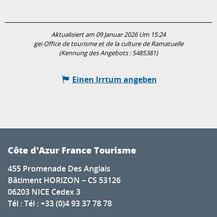
Aktualisiert am 09 Januar 2026 Um 15:24
gei Office de tourisme et de la culture de Ramatuelle
(Kennung des Angebots :
5485381
)
Einen Irrtum angeben
Côte d'Azur France Tourisme
455 Promenade Des Anglais
Bâtiment HORIZON – CS 53126
06203 NICE Cedex 3
Tél : Tél : +33 (0)4 93 37 78 78