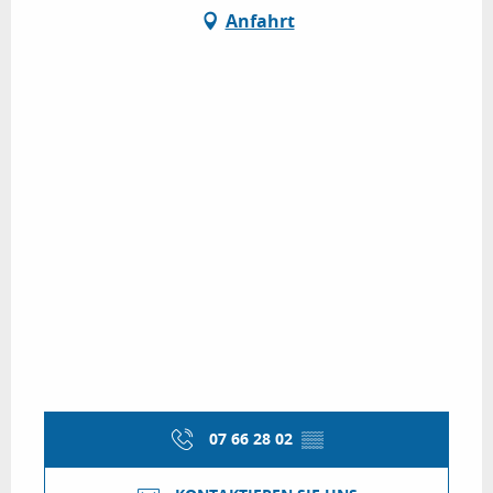
Anfahrt
07 66 28 02
▒▒