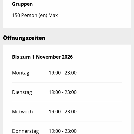
Gruppen
Gruppen
150 Person (en) Max
Öffnungszeiten
vom
Bis zum
1 April 2026
1 November 2026
bis zum
1 November 2026
Montag
19:00 - 23:00
Dienstag
19:00 - 23:00
Mittwoch
19:00 - 23:00
Donnerstag
19:00 - 23:00