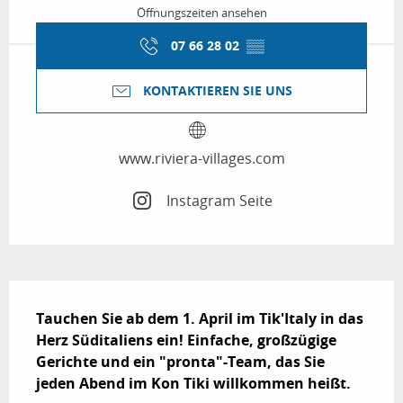
Öffnungszeiten ansehen
07 66 28 02
▒▒
KONTAKTIEREN SIE UNS
www.riviera-villages.com
Instagram Seite
Beschreibung
Tauchen Sie ab dem 1. April im Tik'Italy in das 
Herz Süditaliens ein! Einfache, großzügige 
Gerichte und ein "pronta"-Team, das Sie 
jeden Abend im Kon Tiki willkommen heißt.