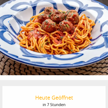
Öffnungszeiten & Kontaktdaten
Heute Geöffnet
in 7 Stunden