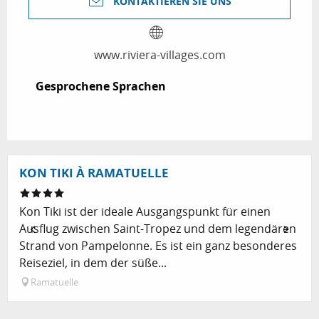
KONTAKTIEREN SIE UNS
www.riviera-villages.com
Gesprochene Sprachen
Gesprochene Sprachen
KON TIKI À RAMATUELLE
Kon Tiki ist der ideale Ausgangspunkt für einen
Ausflug zwischen Saint-Tropez und dem legendären
Strand von Pampelonne. Es ist ein ganz besonderes
Reiseziel, in dem der süße...
Ramatuelle