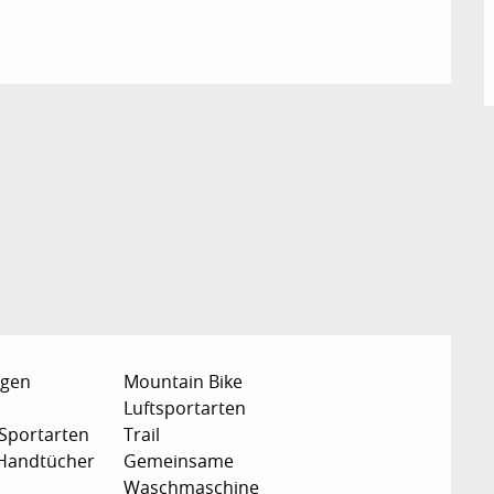
egen
Mountain Bike
Luftsportarten
Sportarten
Trail
 Handtücher
Gemeinsame
Waschmaschine