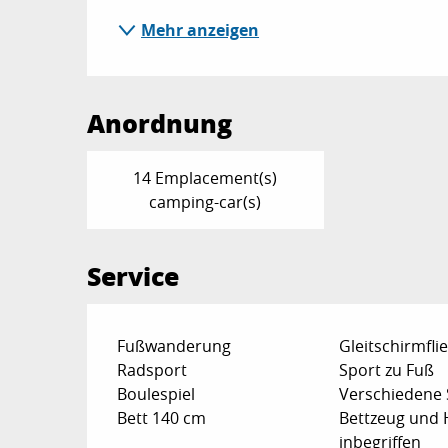
Mehr anzeigen
Anordnung
14 Emplacement(s)
camping-car(s)
Service
Fußwanderung
Gleitschirmfli
Radsport
Sport zu Fuß
Boulespiel
Verschiedene 
Bett 140 cm
Bettzeug und
inbegriffen