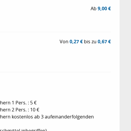
Ab
9,00 €
Von
0,27 €
bis zu
0,67 €
t
:
ern 1 Pers. : 5 €
ern 2 Pers. : 10 €
hern kostenlos ab 3 aufeinanderfolgenden
hmittel inbegriffen).