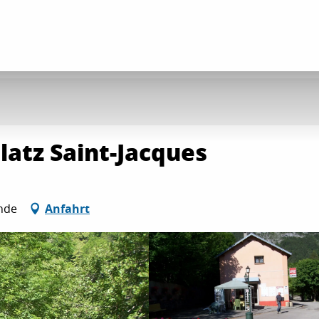
atz Saint-Jacques
ende
Anfahrt