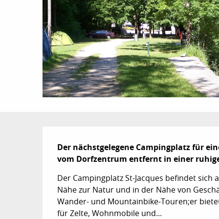
Beschreibung
Der nächstgelegene Campingplatz für eine
vom Dorfzentrum entfernt in einer ruhig
Der Campingplatz St-Jacques befindet sich 
Nähe zur Natur und in der Nähe von Gesch
Wander- und Mountainbike-Touren;er bietet I
für Zelte, Wohnmobile und...