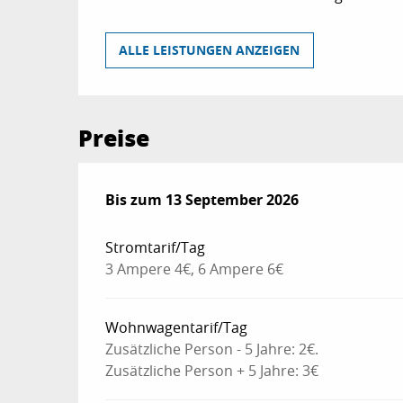
ALLE LEISTUNGEN ANZEIGEN
Preise
ab
Bis zum
1 Mai 2026
13 September 2026
bis zum
13 September 2026
Stromtarif/Tag
3 Ampere 4€, 6 Ampere 6€
Wohnwagentarif/Tag
Zusätzliche Person - 5 Jahre: 2€.
Zusätzliche Person + 5 Jahre: 3€