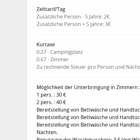
Zelttarif/Tag
Zusätzliche Person - 5 Jahre: 2€.
Zusätzliche Person + 5 Jahre: 3€
Kurtaxe
0.27 - Campingplatz
0.67 - Zimmer
Zu rechnende Steuer pro Person und Nach
Möglichkeit der Unterbringung in Zimmern 
1 pers. : 30 €
2 pers. : 40 €
Bereitstellung von Bettwäsche und Handtüch
Bereitstellung von Bettwäsche und Handtüch
Bereitstellung von Bettwäsche und Handtüc
Nächten.
Benutzung der Waschmaschine: 3 € (mit Wasc