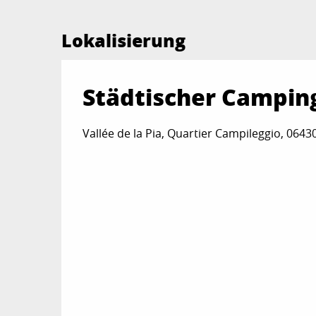
Lokalisierung
Städtischer Camping
Vallée de la Pia, Quartier Campileggio, 064