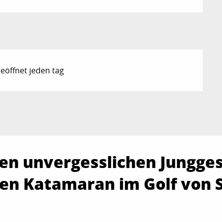
eöffnet jeden tag
nen unvergesslichen Jungge
inen Katamaran im Golf von 