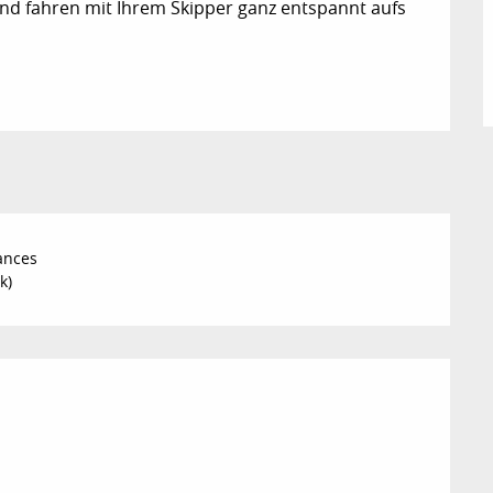
und fahren mit Ihrem Skipper ganz entspannt aufs 
ances
k)