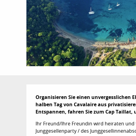
Beschreibung
Organisieren Sie einen unvergesslichen E
halben Tag von Cavalaire aus privatisie
Entspannen, fahren Sie zum Cap Taillat, 
Ihr Freund/Ihre Freundin wird heiraten und 
Junggesellenparty / des Junggesellinnenabsc