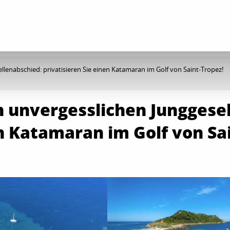
llenabschied: privatisieren Sie einen Katamaran im Golf von Saint-Tropez!
n unvergesslichen Junggese
en Katamaran im Golf von Sa