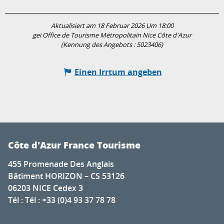
Aktualisiert am 18 Februar 2026 Um 18:00
gei Office de Tourisme Métropolitain Nice Côte d'Azur
(Kennung des Angebots :
5023406
)
Einen Irrtum angeben
Côte d'Azur France Tourisme
455 Promenade Des Anglais
Bâtiment HORIZON – CS 53126
06203 NICE Cedex 3
Tél : Tél : +33 (0)4 93 37 78 78