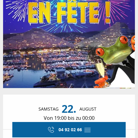
Öffnungszeiten & Kontaktdaten
22.
SAMSTAG
AUGUST
Von 19:00 bis zu 00:00
04 92 02 66
▒▒