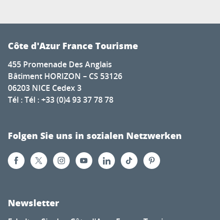
Côte d'Azur France Tourisme
455 Promenade Des Anglais
Bâtiment HORIZON – CS 53126
06203 NICE Cedex 3
Tél : Tél : +33 (0)4 93 37 78 78
Folgen Sie uns in sozialen Netzwerken
Newsletter