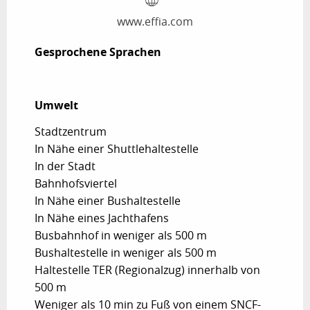
www.effia.com
Gesprochene Sprachen
Gesprochene Sprachen
Umwelt
Umwelt
Stadtzentrum
In Nähe einer Shuttlehaltestelle
In der Stadt
Bahnhofsviertel
In Nähe einer Bushaltestelle
In Nähe eines Jachthafens
Busbahnhof in weniger als 500 m
Bushaltestelle in weniger als 500 m
Haltestelle TER (Regionalzug) innerhalb von
500 m
Weniger als 10 min zu Fuß von einem SNCF-