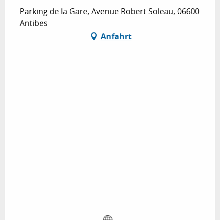
Parking de la Gare, Avenue Robert Soleau, 06600
Antibes
Anfahrt