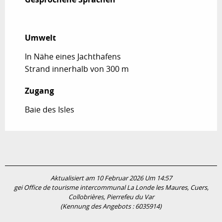
Umwelt
Umwelt
In Nähe eines Jachthafens
Strand innerhalb von 300 m
Zugang
Zugang
Baie des Isles
Aktualisiert am 10 Februar 2026 Um 14:57
gei Office de tourisme intercommunal La Londe les Maures, Cuers,
Collobrières, Pierrefeu du Var
(Kennung des Angebots :
6035914
)