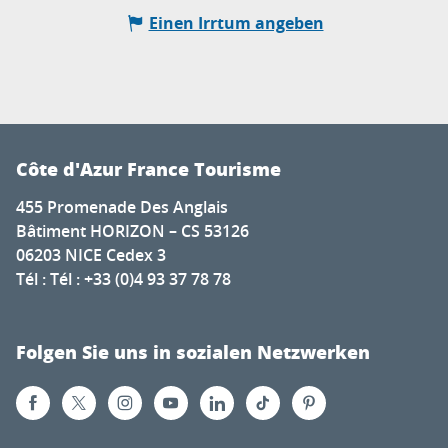
Einen Irrtum angeben
Côte d'Azur France Tourisme
455 Promenade Des Anglais
Bâtiment HORIZON – CS 53126
06203 NICE Cedex 3
Tél : Tél : +33 (0)4 93 37 78 78
Folgen Sie uns in sozialen Netzwerken