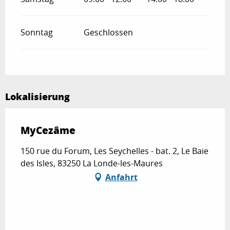
Sonntag
Geschlossen
Lokalisierung
MyCezâme
150 rue du Forum, Les Seychelles - bat. 2, Le Baie
des Isles, 83250 La Londe-les-Maures
Anfahrt