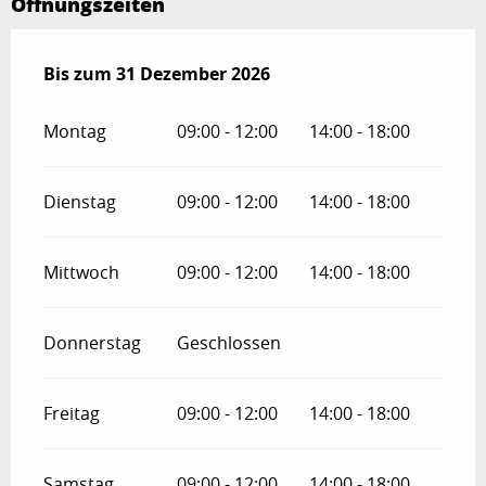
Öffnungszeiten
vom
Bis zum
5 Januar 2026
31 Dezember 2026
bis zum
31 Dezember 2026
Montag
09:00 - 12:00
14:00 - 18:00
Dienstag
09:00 - 12:00
14:00 - 18:00
Mittwoch
09:00 - 12:00
14:00 - 18:00
Donnerstag
Geschlossen
Freitag
09:00 - 12:00
14:00 - 18:00
Samstag
09:00 - 12:00
14:00 - 18:00