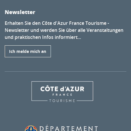
Newsletter
Erhalten Sie den Côte d'Azur France Tourisme -
Newsletter und werden Sie über alle Veranstaltungen
und praktischen Infos informiert...
Ich melde mich an