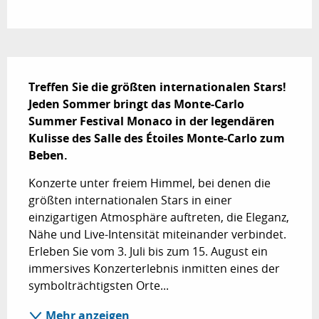
Beschreibung
Treffen Sie die größten internationalen Stars!

Jeden Sommer bringt das Monte-Carlo 
Summer Festival Monaco in der legendären 
Kulisse des Salle des Étoiles Monte-Carlo zum 
Beben.
Konzerte unter freiem Himmel, bei denen die 
größten internationalen Stars in einer 
einzigartigen Atmosphäre auftreten, die Eleganz, 
Nähe und Live-Intensität miteinander verbindet. 
Erleben Sie vom 3. Juli bis zum 15. August ein 
immersives Konzerterlebnis inmitten eines der 
symbolträchtigsten Orte...
Mehr anzeigen