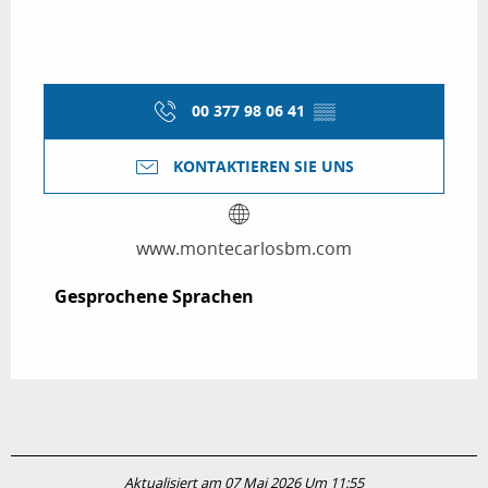
00 377 98 06 41
▒▒
KONTAKTIEREN SIE UNS
www.montecarlosbm.com
Gesprochene Sprachen
Gesprochene Sprachen
Aktualisiert am 07 Mai 2026 Um 11:55