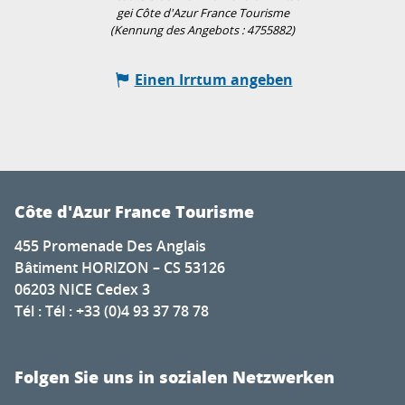
gei Côte d'Azur France Tourisme
(Kennung des Angebots :
4755882
)
Einen Irrtum angeben
Côte d'Azur France Tourisme
455 Promenade Des Anglais
Bâtiment HORIZON – CS 53126
06203 NICE Cedex 3
Tél : Tél : +33 (0)4 93 37 78 78
Folgen Sie uns in sozialen Netzwerken