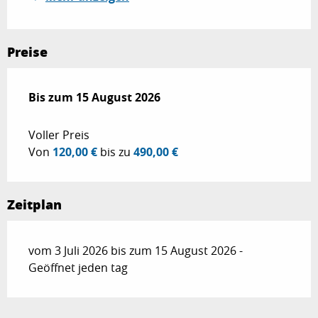
Preise
ab
Bis zum
3 Juli 2026
15 August 2026
bis zum
15 August 2026
Voller Preis
Von
120,00 €
bis zu
490,00 €
Zeitplan
vom 3 Juli 2026 bis zum 15 August 2026 -
Geöffnet jeden tag