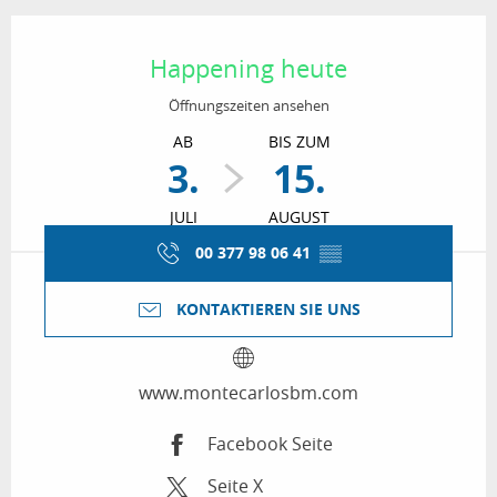
Öffnungszeiten & Kontaktdaten
Happening heute
Öffnungszeiten ansehen
AB
BIS ZUM
3.
15.
JULI
AUGUST
00 377 98 06 41
▒▒
KONTAKTIEREN SIE UNS
www.montecarlosbm.com
Facebook Seite
Seite X