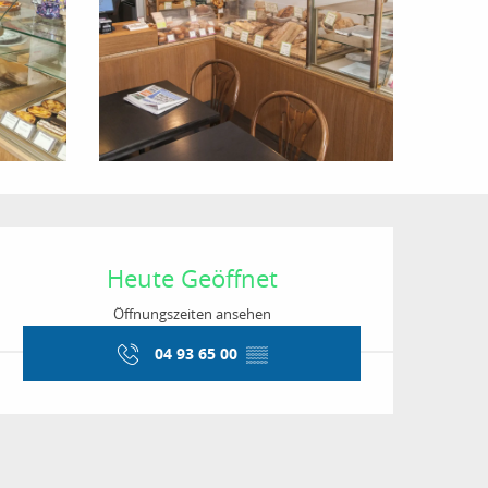
Öffnungszeiten & Kon
Heute Geöffnet
Öffnungszeiten ansehen
04 93 65 00
▒▒