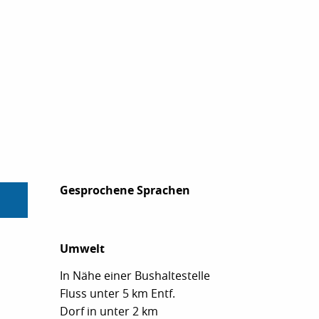
Gesprochene Sprachen
Gesprochene Sprachen
Umwelt
Umwelt
In Nähe einer Bushaltestelle
Fluss unter 5 km Entf.
Dorf in unter 2 km