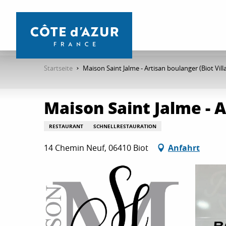
Aller
au
contenu
principal
Startseite
Maison Saint Jalme - Artisan boulanger (Biot Vill
Maison Saint Jalme - A
RESTAURANT
SCHNELLRESTAURATION
14 Chemin Neuf, 06410 Biot
Anfahrt