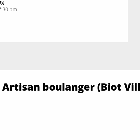
ag
7:30 pm
 Artisan boulanger (Biot Vil