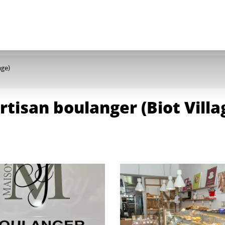
age)
rtisan boulanger (Biot Villa