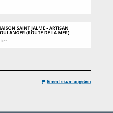
AISON SAINT JALME - ARTISAN
OULANGER (ROUTE DE LA MER)
Biot
Einen Irrtum angeben