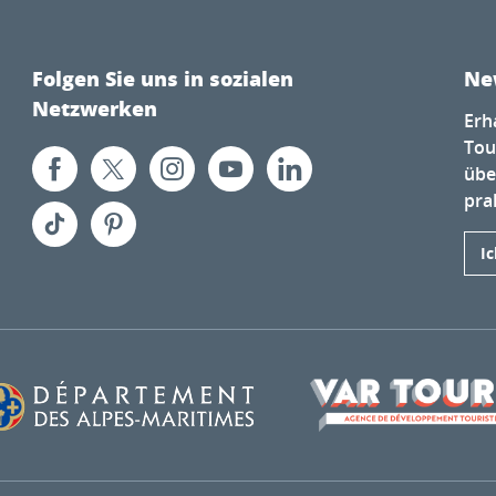
Folgen Sie uns in sozialen
Ne
Netzwerken
Erh
Tou
übe
prak
I