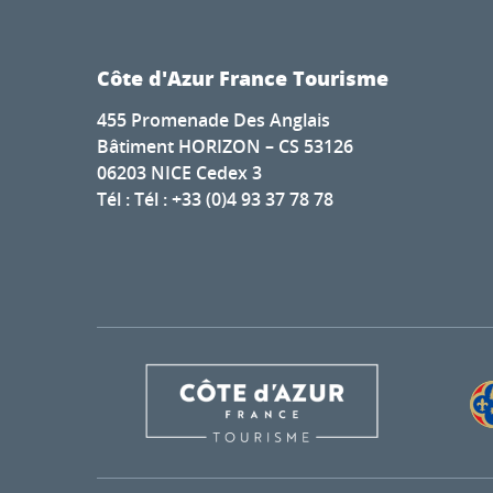
Côte d'Azur France Tourisme
455 Promenade Des Anglais
Bâtiment HORIZON – CS 53126
06203 NICE Cedex 3
Tél : Tél : +33 (0)4 93 37 78 78