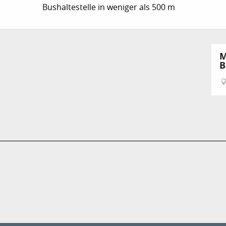
Bushaltestelle in weniger als 500 m
M
B