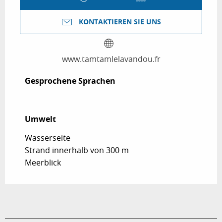
KONTAKTIEREN SIE UNS
www.tamtamlelavandou.fr
Gesprochene Sprachen
Gesprochene Sprachen
Umwelt
Umwelt
Wasserseite
Strand innerhalb von 300 m
Meerblick