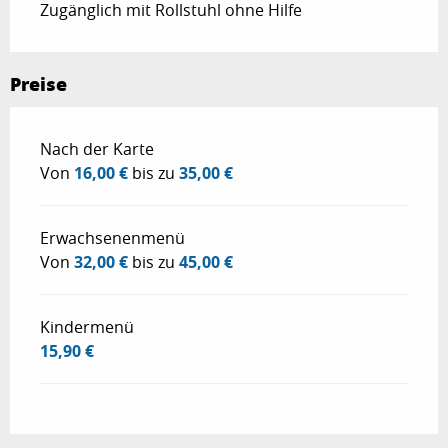
Zugänglich mit Rollstuhl ohne Hilfe
Preise
Preise 2026
Nach der Karte
Von
16,00 €
bis zu
35,00 €
Erwachsenenmenü
Von
32,00 €
bis zu
45,00 €
Kindermenü
15,90 €