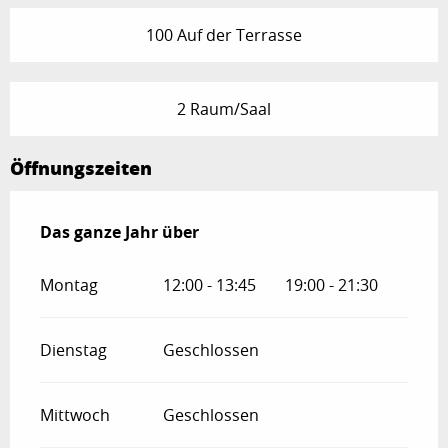
100 Auf der Terrasse
2 Raum/Saal
Öffnungszeiten
Das ganze Jahr über
Das ganze Jahr über
Montag
12:00 - 13:45
19:00 - 21:30
Dienstag
Geschlossen
Mittwoch
Geschlossen