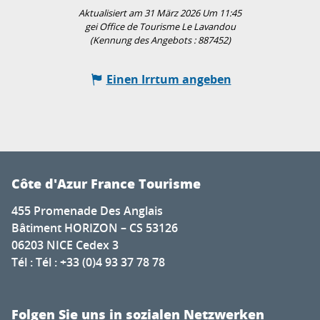
Aktualisiert am 31 März 2026 Um 11:45
gei Office de Tourisme Le Lavandou
(Kennung des Angebots :
887452
)
Einen Irrtum angeben
Côte d'Azur France Tourisme
455 Promenade Des Anglais
Bâtiment HORIZON – CS 53126
06203 NICE Cedex 3
Tél : Tél : +33 (0)4 93 37 78 78
Folgen Sie uns in sozialen Netzwerken