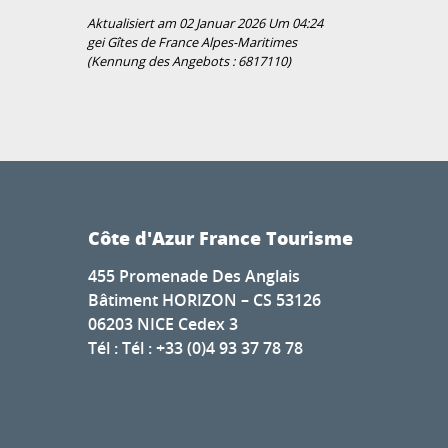
Aktualisiert am 02 Januar 2026 Um 04:24
gei Gîtes de France Alpes-Maritimes
(Kennung des Angebots :
6817110
)
Côte d'Azur France Tourisme
455 Promenade Des Anglais
Bâtiment HORIZON – CS 53126
06203 NICE Cedex 3
Tél : Tél : +33 (0)4 93 37 78 78