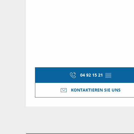
04 92 15 21
▒▒
KONTAKTIEREN SIE UNS