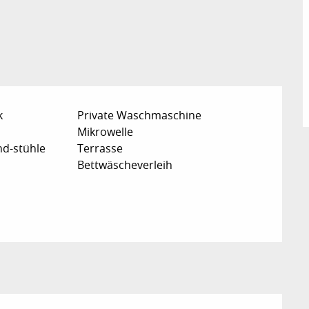
k
Private Waschmaschine
Mikrowelle
nd-stühle
Terrasse
Bettwäscheverleih