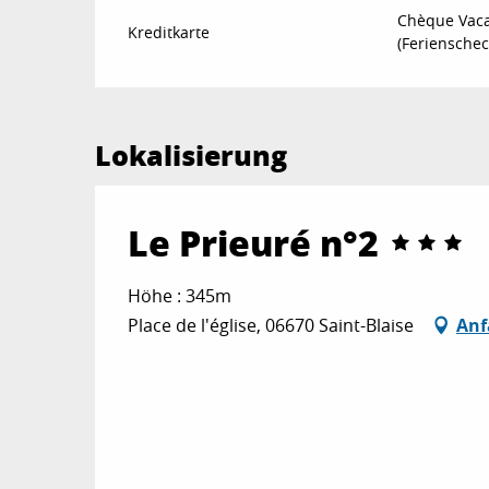
Chèque Vac
Kreditkarte
(Ferienschec
Lokalisierung
Le Prieuré n°2
Höhe : 345m
Place de l'église, 06670 Saint-Blaise
Anf