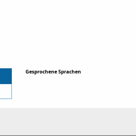
Gesprochene Sprachen
Gesprochene Sprachen