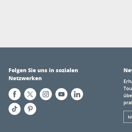
Folgen Sie uns in sozialen
Ne
Netzwerken
Erh
Tou
übe
prak
I