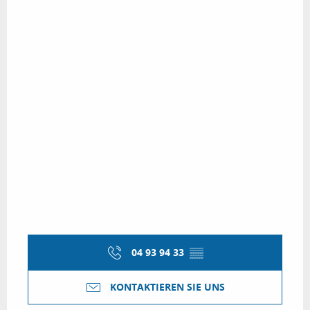
04 93 94 33
▒▒
KONTAKTIEREN SIE UNS