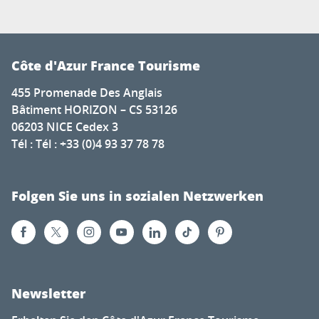
Côte d'Azur France Tourisme
455 Promenade Des Anglais
Bâtiment HORIZON – CS 53126
06203 NICE Cedex 3
Tél : Tél : +33 (0)4 93 37 78 78
Folgen Sie uns in sozialen Netzwerken
Newsletter