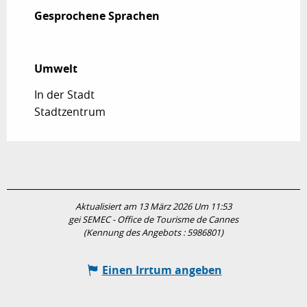
Gesprochene Sprachen
Gesprochene Sprachen
Umwelt
Umwelt
In der Stadt
Stadtzentrum
Aktualisiert am 13 März 2026 Um 11:53
gei SEMEC - Office de Tourisme de Cannes
(Kennung des Angebots :
5986801
)
Einen Irrtum angeben