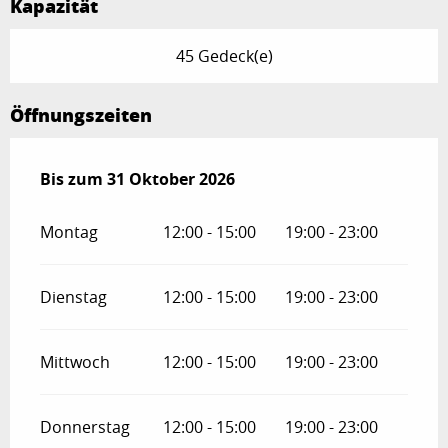
Kapazität
45 Gedeck(e)
Öffnungszeiten
vom
Bis zum
1 Juli 2026
31 Oktober 2026
bis zum
31 Oktober 2026
Montag
12:00 - 15:00
19:00 - 23:00
Dienstag
12:00 - 15:00
19:00 - 23:00
Mittwoch
12:00 - 15:00
19:00 - 23:00
Donnerstag
12:00 - 15:00
19:00 - 23:00