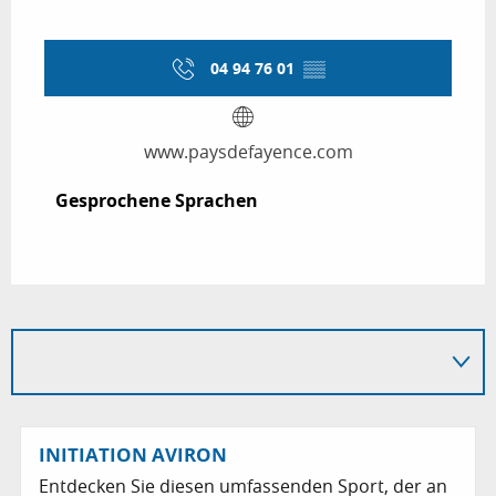
04 94 76 01
▒▒
www.paysdefayence.com
Gesprochene Sprachen
Gesprochene Sprachen
INITIATION AVIRON
Entdecken Sie diesen umfassenden Sport, der an