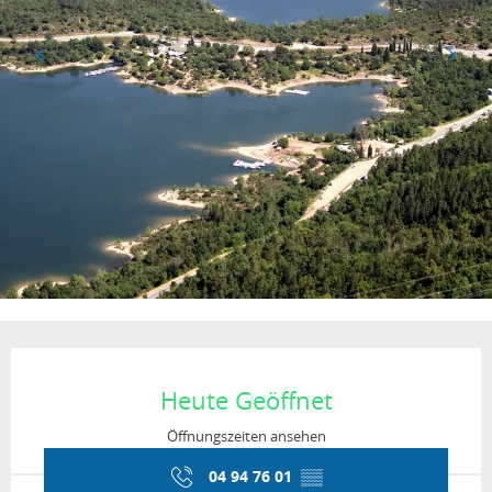
Öffnungszeiten & Kontaktdaten
Heute Geöffnet
Öffnungszeiten ansehen
04 94 76 01
▒▒