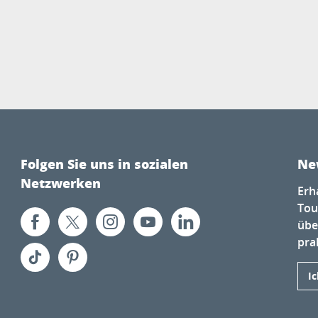
Folgen Sie uns in sozialen
Ne
Netzwerken
Erh
Tou
übe
prak
I