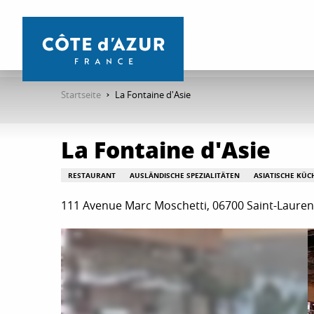
Aller
au
contenu
principal
Startseite
La Fontaine d'Asie
La Fontaine d'Asie
RESTAURANT
AUSLÄNDISCHE SPEZIALITÄTEN
ASIATISCHE KÜC
111 Avenue Marc Moschetti, 06700 Saint-Lauren