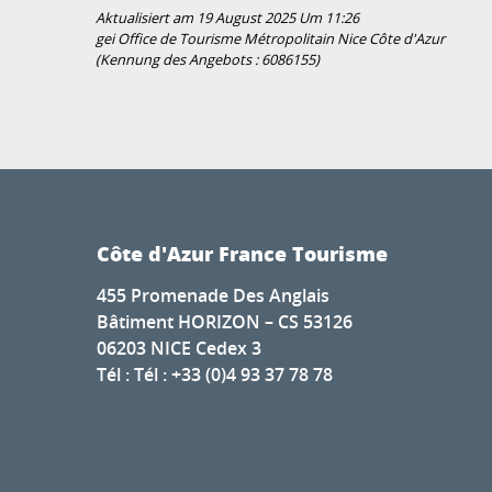
Aktualisiert am 19 August 2025 Um 11:26
gei Office de Tourisme Métropolitain Nice Côte d'Azur
(Kennung des Angebots :
6086155
)
Côte d'Azur France Tourisme
455 Promenade Des Anglais
Bâtiment HORIZON – CS 53126
06203 NICE Cedex 3
Tél : Tél : +33 (0)4 93 37 78 78