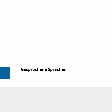
Gesprochene Sprachen
Gesprochene Sprachen