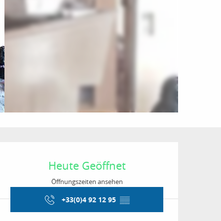
Öffnungszeiten & Kon
Heute Geöffnet
Öffnungszeiten ansehen
+33(0)4 92 12 95
▒▒