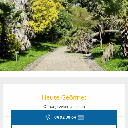
Öffnungszeiten & Kontaktdaten
Heute Geöffnet
Öffnungszeiten ansehen
04 92 38 64
▒▒