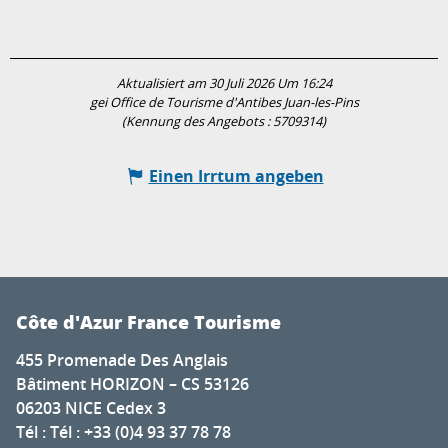
Aktualisiert am 30 Juli 2026 Um 16:24
gei Office de Tourisme d'Antibes Juan-les-Pins
(Kennung des Angebots :
5709314
)
Einen Irrtum angeben
Côte d'Azur France Tourisme
455 Promenade Des Anglais
Bâtiment HORIZON – CS 53126
06203 NICE Cedex 3
Tél : Tél : +33 (0)4 93 37 78 78