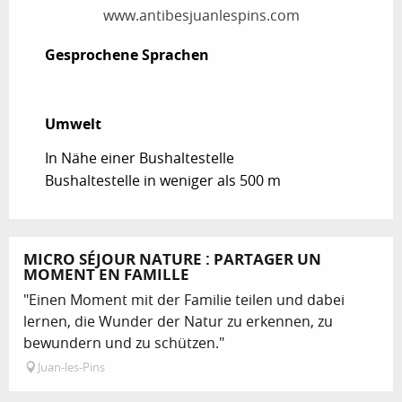
www.antibesjuanlespins.com
Gesprochene Sprachen
Gesprochene Sprachen
Umwelt
Umwelt
In Nähe einer Bushaltestelle
Bushaltestelle in weniger als 500 m
MICRO SÉJOUR NATURE : PARTAGER UN
MOMENT EN FAMILLE
"Einen Moment mit der Familie teilen und dabei
lernen, die Wunder der Natur zu erkennen, zu
bewundern und zu schützen."
Juan-les-Pins