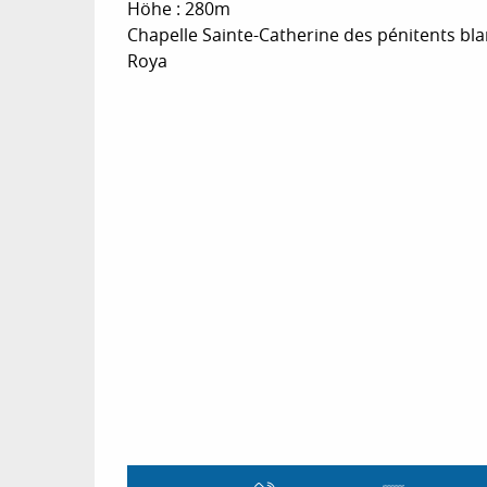
Höhe : 280m
Chapelle Sainte-Catherine des pénitents blan
Roya