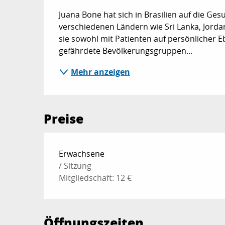
Juana Bone hat sich in Brasilien auf die Gesu
verschiedenen Ländern wie Sri Lanka, Jordan
sie sowohl mit Patienten auf persönlicher E
gefährdete Bevölkerungsgruppen...
Mehr anzeigen
Preise
Preise 2026
Erwachsene
/ Sitzung
Mitgliedschaft: 12 €
Öffnungszeiten