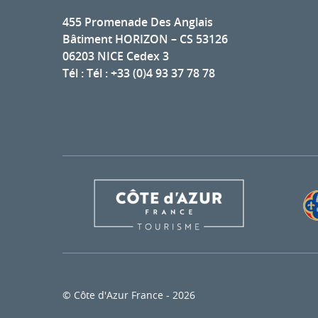
455 Promenade Des Anglais
Bâtiment HORIZON – CS 53126
06203 NICE Cedex 3
Tél : Tél : +33 (0)4 93 37 78 78
© Côte d'Azur France - 2026