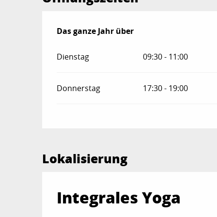
Das ganze Jahr über
Das ganze Jahr über
Dienstag
09:30 - 11:00
Donnerstag
17:30 - 19:00
Lokalisierung
Integrales Yoga