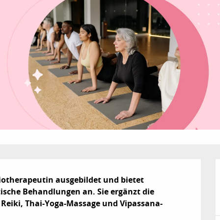
otherapeutin ausgebildet und bietet 
sche Behandlungen an. Sie ergänzt die 
 Reiki, Thai-Yoga-Massage und Vipassana-