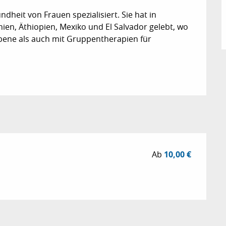
ndheit von Frauen spezialisiert. Sie hat in 
ien, Äthiopien, Mexiko und El Salvador gelebt, wo 
bene als auch mit Gruppentherapien für 
Ab
10,00 €