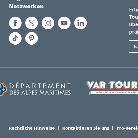
Netzwerken
Erh
Tou
übe
prak
I
Rechtliche Hinweise
Kontaktieren Sie uns
Pro-Berei