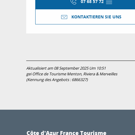
07 68 57 72
▒▒
KONTAKTIEREN SIE UNS
Aktualisiert am 08 September 2025 Um 10:51
gei Office de Tourisme Menton, Riviera & Merveilles
(Kennung des Angebots :
6866327
)
Côte d'Azur France Tourisme