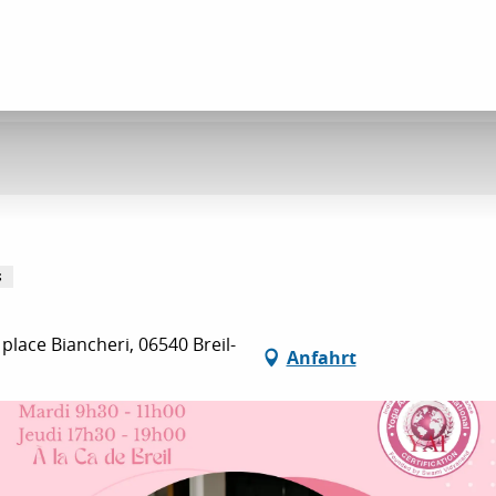
S
place Biancheri, 06540 Breil-
Anfahrt