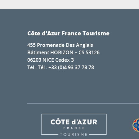
Côte d'Azur France Tourisme
455 Promenade Des Anglais
Bâtiment HORIZON – CS 53126
06203 NICE Cedex 3
Tél : Tél : +33 (0)4 93 37 78 78