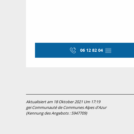
06 12 82 04
▒▒
Aktualisiert am 18 Oktober 2021 Um 17:19
gei Communauté de Communes Alpes d'Azur
(Kennung des Angebots :
5947709
)