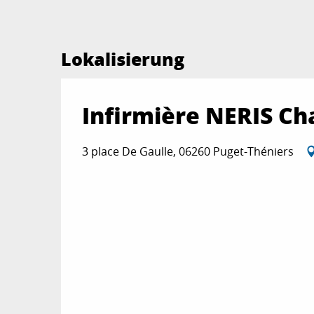
Lokalisierung
Infirmière NERIS Ch
3 place De Gaulle, 06260 Puget-Théniers