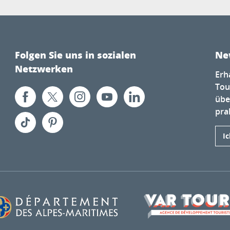
Folgen Sie uns in sozialen
Ne
Netzwerken
Erh
Tou
übe
prak
I