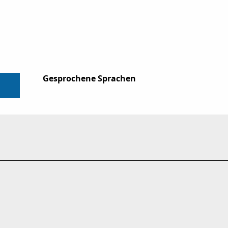
Gesprochene Sprachen
Gesprochene Sprachen