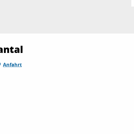
antal
Anfahrt