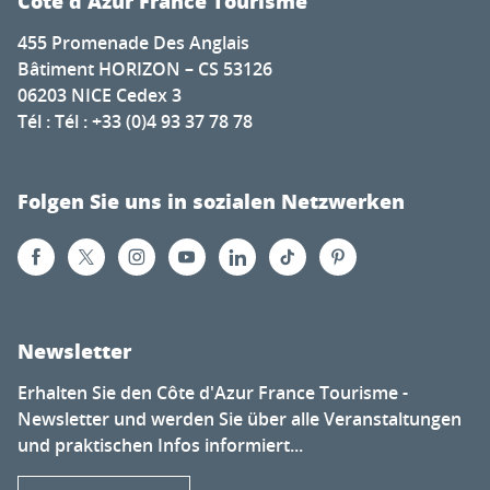
Côte d'Azur France Tourisme
455 Promenade Des Anglais
Bâtiment HORIZON – CS 53126
06203 NICE Cedex 3
Tél : Tél : +33 (0)4 93 37 78 78
Folgen Sie uns in sozialen Netzwerken
Newsletter
Erhalten Sie den Côte d'Azur France Tourisme -
Newsletter und werden Sie über alle Veranstaltungen
und praktischen Infos informiert...