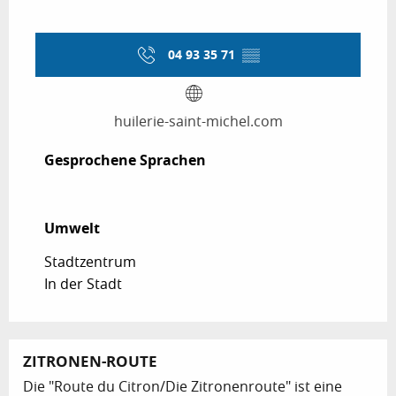
04 93 35 71
▒▒
huilerie-saint-michel.com
Gesprochene Sprachen
Gesprochene Sprachen
Umwelt
Umwelt
Stadtzentrum
In der Stadt
ZITRONEN-ROUTE
Die "Route du Citron/Die Zitronenroute" ist eine