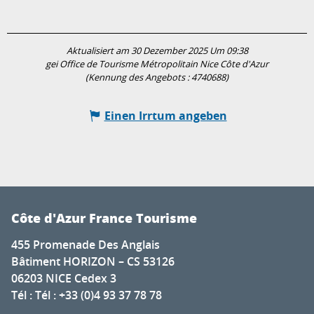
Aktualisiert am 30 Dezember 2025 Um 09:38
gei Office de Tourisme Métropolitain Nice Côte d'Azur
(Kennung des Angebots :
4740688
)
Einen Irrtum angeben
Côte d'Azur France Tourisme
455 Promenade Des Anglais
Bâtiment HORIZON – CS 53126
06203 NICE Cedex 3
Tél : Tél : +33 (0)4 93 37 78 78