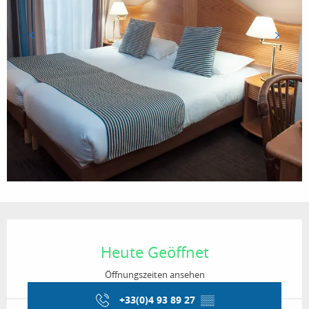
Öffnungszeiten & Kontaktdaten
Heute Geöffnet
Öffnungszeiten ansehen
+33(0)4 93 89 27
▒▒