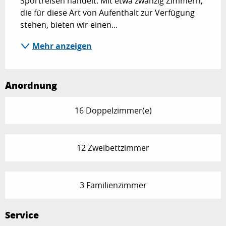
Sportreisen handelt. Mit etwa zwanzig Zimmern, 
die für diese Art von Aufenthalt zur Verfügung 
stehen, bieten wir einen...
Mehr anzeigen
Anordnung
16 Doppelzimmer(e)
12 Zweibettzimmer
3 Familienzimmer
Service