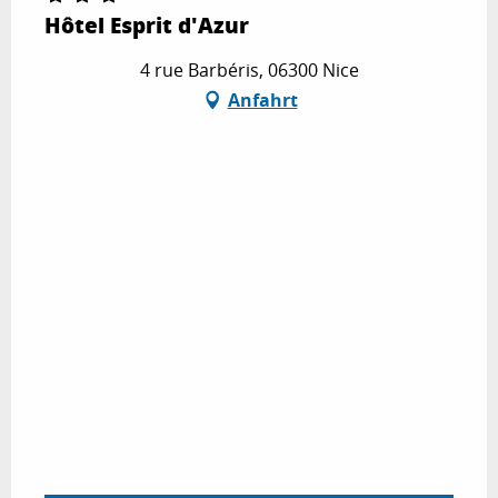
Hôtel Esprit d'Azur
4 rue Barbéris, 06300 Nice
Anfahrt