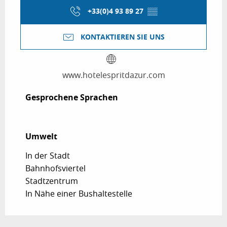
+33(0)4 93 89 27
▒▒
KONTAKTIEREN SIE UNS
www.hotelespritdazur.com
Gesprochene Sprachen
Gesprochene Sprachen
Umwelt
Umwelt
In der Stadt
Bahnhofsviertel
Stadtzentrum
In Nähe einer Bushaltestelle