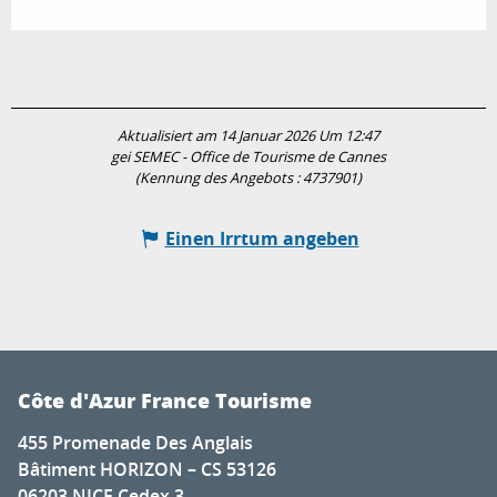
Aktualisiert am 14 Januar 2026 Um 12:47
gei SEMEC - Office de Tourisme de Cannes
(Kennung des Angebots :
4737901
)
Einen Irrtum angeben
Côte d'Azur France Tourisme
455 Promenade Des Anglais
Bâtiment HORIZON – CS 53126
06203 NICE Cedex 3