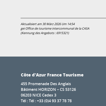
Aktualisiert am 30 März 2026 Um 14:54
gei Office de tourisme intercommunal de la CASA
(Kennung des Angebots :
6915321
)
Côte d'Azur France Tourisme
455 Promenade Des Anglais
Bâtiment HORIZON – CS 53126
06203 NICE Cedex 3
Tél : Tél : +33 (0)4 93 37 78 78