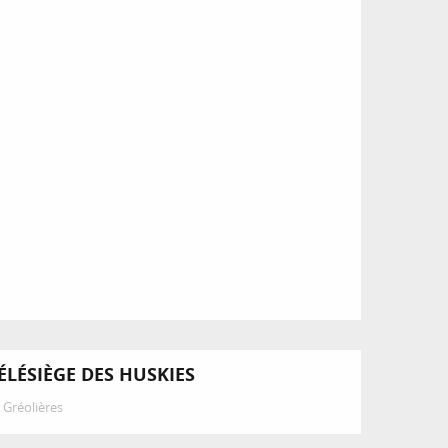
ÉLÉSIÈGE DES HUSKIES
Gréolières