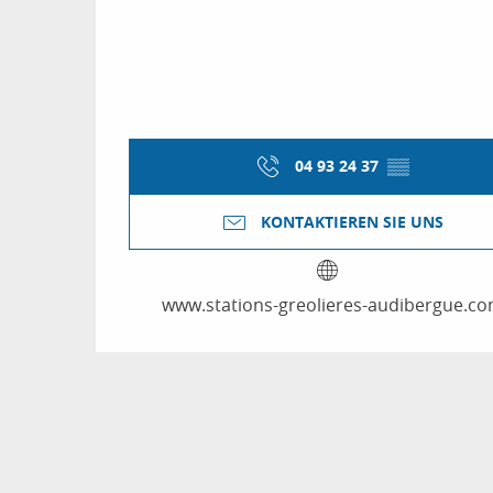
04 93 24 37
▒▒
KONTAKTIEREN SIE UNS
www.stations-greolieres-audibergue.c