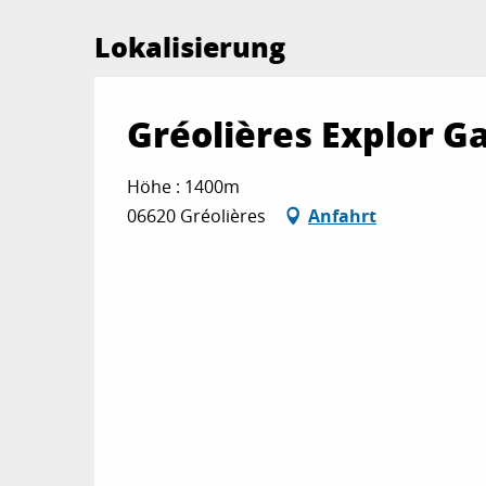
Lokalisierung
Gréolières Explor 
Höhe : 1400m
06620 Gréolières
Anfahrt