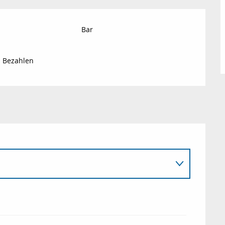
Bar
s Bezahlen