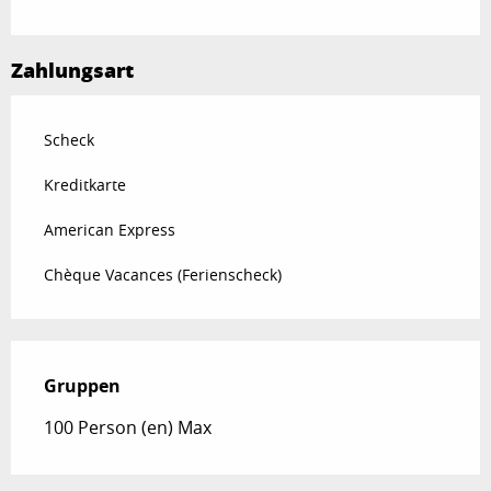
Zahlungsart
Scheck
Kreditkarte
American Express
Chèque Vacances (Ferienscheck)
Gruppen
Gruppen
100 Person (en) Max