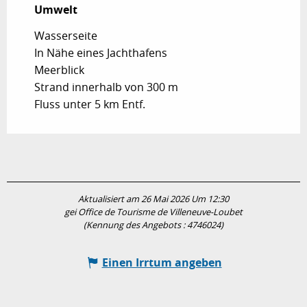
Umwelt
Umwelt
Wasserseite
In Nähe eines Jachthafens
Meerblick
Strand innerhalb von 300 m
Fluss unter 5 km Entf.
Aktualisiert am 26 Mai 2026 Um 12:30
gei Office de Tourisme de Villeneuve-Loubet
(Kennung des Angebots :
4746024
)
Einen Irrtum angeben