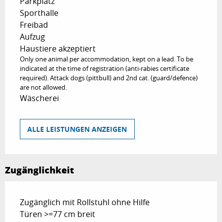
Parkplatz
Sporthalle
Freibad
Aufzug
Haustiere akzeptiert
Only one animal per accommodation, kept on a lead. To be
indicated at the time of registration (anti-rabies certificate
required). Attack dogs (pittbull) and 2nd cat. (guard/defence)
are not allowed.
Wäscherei
ALLE LEISTUNGEN ANZEIGEN
Zugänglichkeit
Zugänglich mit Rollstuhl ohne Hilfe
Türen >=77 cm breit