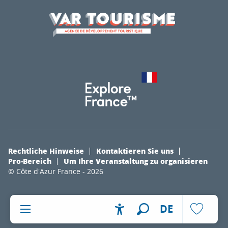
Rechtliche Hinweise
Kontaktieren Sie uns
Pro-Bereich
Um Ihre Veranstaltung zu organisieren
© Côte d'Azur France - 2026
DE
Accessibilité
Suche
Voir les fa