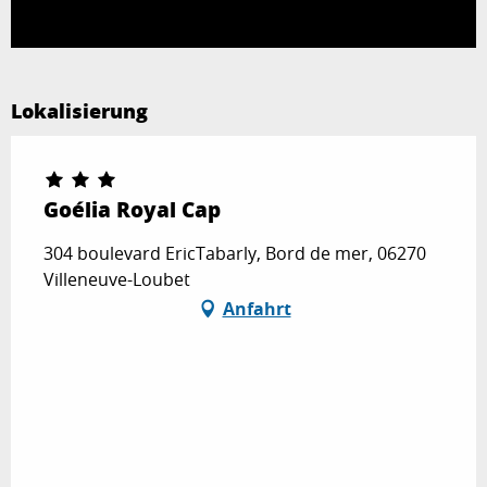
Lokalisierung
Goélia Royal Cap
304 boulevard EricTabarly, Bord de mer, 06270
Villeneuve-Loubet
Anfahrt