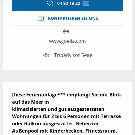
04 92 13 22
▒▒
KONTAKTIEREN SIE UNS
www.goelia.com
Tripadvisor Seite
Beschreibung
Diese Ferienanlage*** empfängt Sie mit Blick 
auf das Meer in

klimatisierten und gut ausgestatteten 
Wohnungen für 2 bis 6 Personen mit Terrasse

oder Balkon ausgestattet. Beheizter 
Außenpool mit Kinderbecken, Fitnessraum.
