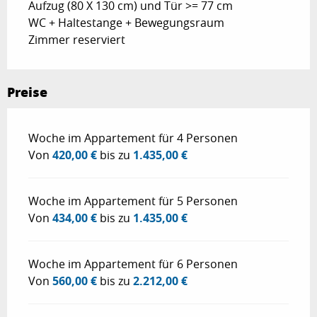
Aufzug (80 X 130 cm) und Tür >= 77 cm
WC + Haltestange + Bewegungsraum
Zimmer reserviert
Preise
Preise 2026
Woche im Appartement für 4 Personen
Von
420,00 €
bis zu
1.435,00 €
Woche im Appartement für 5 Personen
Von
434,00 €
bis zu
1.435,00 €
Woche im Appartement für 6 Personen
Von
560,00 €
bis zu
2.212,00 €