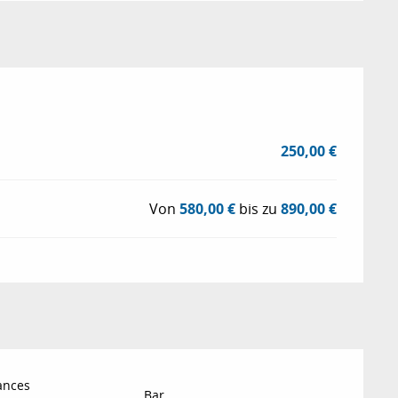
26
250,00 €
Von
580,00 €
bis zu
890,00 €
ances
Bar