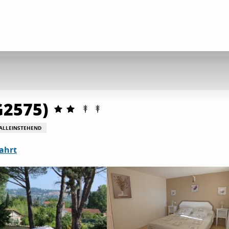
G2575)
 ALLEINSTEHEND
ahrt