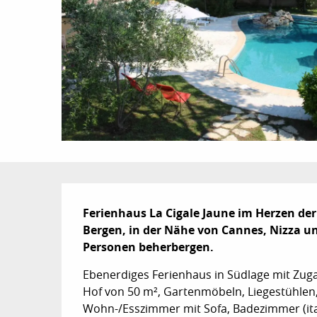
Beschreibung
Ferienhaus La Cigale Jaune im Herzen der
Bergen, in der Nähe von Cannes, Nizza un
Personen beherbergen.
Ebenerdiges Ferienhaus in Südlage mit Zuga
Hof von 50 m², Gartenmöbeln, Liegestühlen, 
Wohn-/Esszimmer mit Sofa, Badezimmer (ita