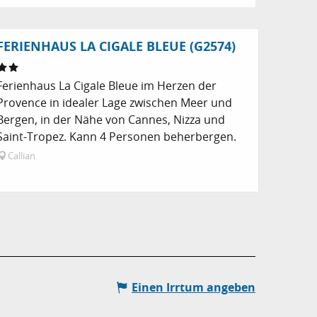
FERIENHAUS LA CIGALE BLEUE (G2574)
Ferienhaus La Cigale Bleue im Herzen der
Provence in idealer Lage zwischen Meer und
Bergen, in der Nähe von Cannes, Nizza und
Saint-Tropez. Kann 4 Personen beherbergen.
Callian
Einen Irrtum angeben