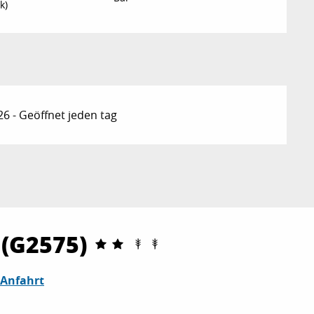
k)
6 - Geöffnet jeden tag
 (G2575)
Anfahrt