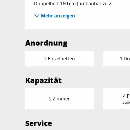
Doppelbett 160 cm (umbaubar zu 2...
Mehr anzeigen
Anordnung
2 Einzelbetten
1 Do
Kapazität
4 
2 Zimmer
Supe
Service