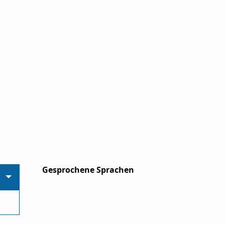
Gesprochene Sprachen
Gesprochene Sprachen