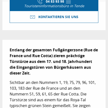
04 83 93 98
▒▒
Touristeninformationsbüro in Tende
KONTAKTIEREN SIE UNS
Beschreibung
Entlang der gesamten Fußgängerzone (Rue de 
France und Rue Cotta) zieren prächtige 
Türstürze aus dem 17. und 18. Jahrhundert 
die Eingangstüren von Bürgerhäusern aus 
dieser Zeit.
Sichtbar an den Nummern 1, 19, 75, 79, 96, 101, 
103, 183 der Rue de France und an den 
Nummern 51, 59, 61, 65 der Rue Cotta. Die 
Türstürze sind aus einem für das Roya-Tal 
typischen grünen Stein gemeißelt. Sie zeigen 