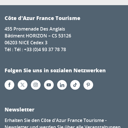
Côte d'Azur France Tourisme
455 Promenade Des Anglais
Bâtiment HORIZON – CS 53126
06203 NICE Cedex 3
Tél : Tél : +33 (0)4 93 37 78 78
Folgen Sie uns in sozialen Netzwerken
Newsletter
Erhalten Sie den Côte d'Azur France Tourisme -
Newsletter und werden Sie über alle Veranstaltungen