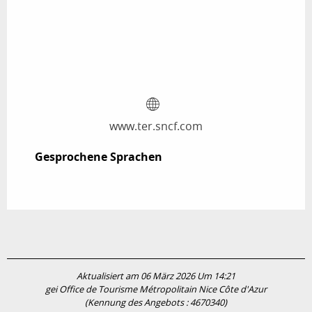
www.ter.sncf.com
Gesprochene Sprachen
Gesprochene Sprachen
Aktualisiert am 06 März 2026 Um 14:21
gei Office de Tourisme Métropolitain Nice Côte d'Azur
(Kennung des Angebots :
4670340
)