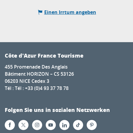
Einen Irrtum angeben
Côte d'Azur France Tourisme
455 Promenade Des Anglais
Bâtiment HORIZON – CS 53126
06203 NICE Cedex 3
Tél : Tél : +33 (0)4 93 37 78 78
Folgen Sie uns in sozialen Netzwerken