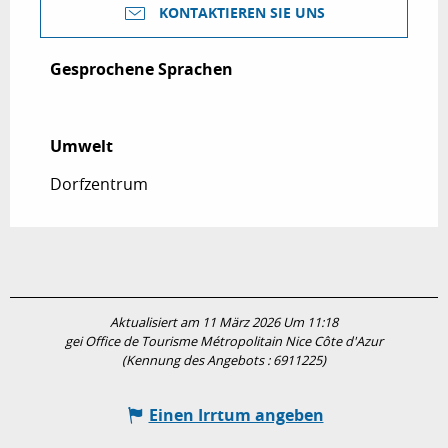
KONTAKTIEREN SIE UNS
Gesprochene Sprachen
Gesprochene Sprachen
Umwelt
Umwelt
Dorfzentrum
Aktualisiert am 11 März 2026 Um 11:18
gei Office de Tourisme Métropolitain Nice Côte d'Azur
(Kennung des Angebots :
6911225
)
Einen Irrtum angeben