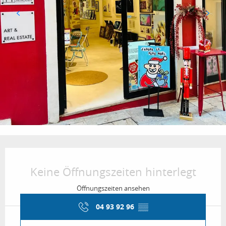
Öffnungszeiten & Kontaktdaten
Keine Öffnungszeiten hinterlegt
Öffnungszeiten ansehen
04 93 92 96
▒▒