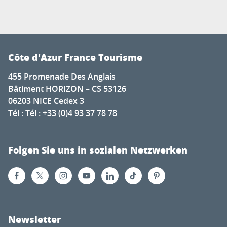
Côte d'Azur France Tourisme
455 Promenade Des Anglais
Bâtiment HORIZON – CS 53126
06203 NICE Cedex 3
Tél : Tél : +33 (0)4 93 37 78 78
Folgen Sie uns in sozialen Netzwerken
Newsletter