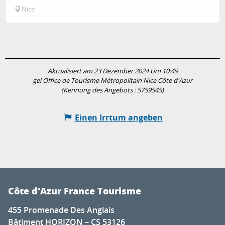
Nice
Aktualisiert am 23 Dezember 2024 Um 10:49
gei Office de Tourisme Métropolitain Nice Côte d'Azur
(Kennung des Angebots :
5759545
)
Einen Irrtum angeben
Côte d'Azur France Tourisme
455 Promenade Des Anglais
Bâtiment HORIZON – CS 53126