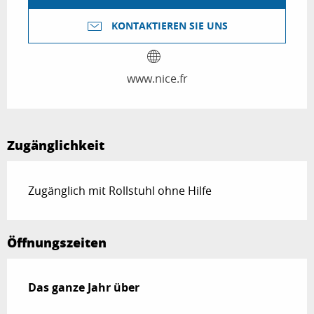
KONTAKTIEREN SIE UNS
www.nice.fr
Zugänglichkeit
Zugänglich mit Rollstuhl ohne Hilfe
Öffnungszeiten
Das ganze Jahr über
Das ganze Jahr über