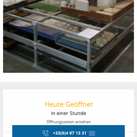
Öffnungszeiten & Kontaktdaten
Heute Geöffnet
in einer Stunde
Öffnungszeiten ansehen
+33(0)4 97 13 31
▒▒