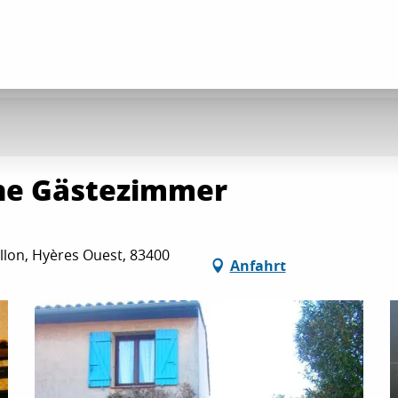
ne Gästezimmer
llon, Hyères Ouest, 83400
Anfahrt