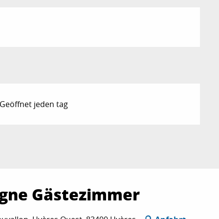
 Geöffnet jeden tag
agne Gästezimmer