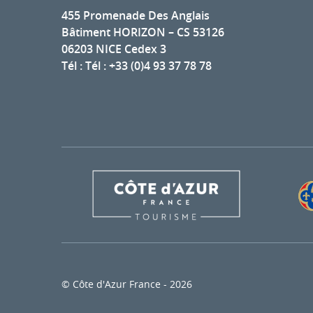
455 Promenade Des Anglais
Bâtiment HORIZON – CS 53126
06203 NICE Cedex 3
Tél : Tél : +33 (0)4 93 37 78 78
© Côte d'Azur France - 2026