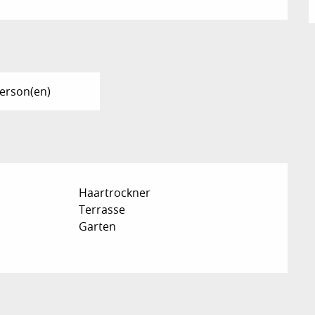
Person(en)
Haartrockner
Terrasse
Garten