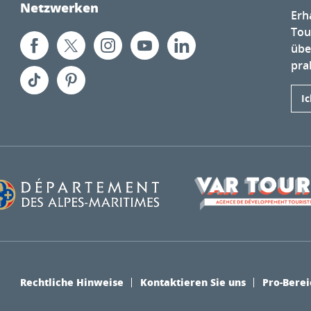
Netzwerken
Erh
Tou
übe
prak
I
Rechtliche Hinweise
Kontaktieren Sie uns
Pro-Berei