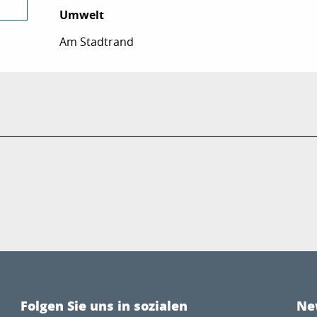
Umwelt
Umwelt
Am Stadtrand
Folgen Sie uns in sozialen
Ne