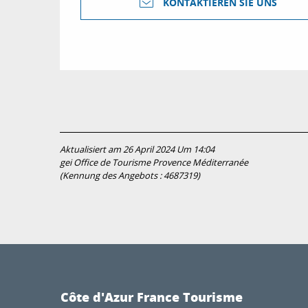
KONTAKTIEREN SIE UNS
Aktualisiert am 26 April 2024 Um 14:04
gei Office de Tourisme Provence Méditerranée
(Kennung des Angebots :
4687319
)
Côte d'Azur France Tourisme