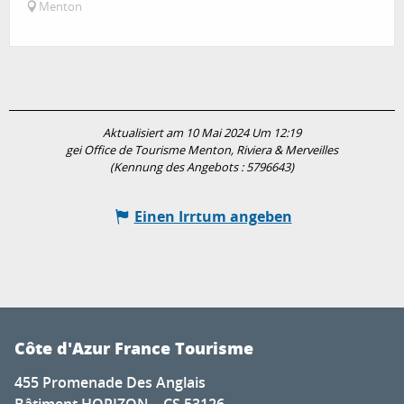
Menton
Aktualisiert am 10 Mai 2024 Um 12:19
gei Office de Tourisme Menton, Riviera & Merveilles
(Kennung des Angebots :
5796643
)
Einen Irrtum angeben
Côte d'Azur France Tourisme
455 Promenade Des Anglais
Bâtiment HORIZON – CS 53126