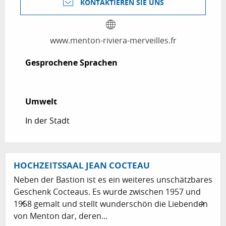
KONTAKTIEREN SIE UNS
www.menton-riviera-merveilles.fr
Gesprochene Sprachen
Gesprochene Sprachen
Umwelt
Umwelt
In der Stadt
HOCHZEITSSAAL JEAN COCTEAU
Neben der Bastion ist es ein weiteres unschätzbares
Geschenk Cocteaus. Es wurde zwischen 1957 und
1958 gemalt und stellt wunderschön die Liebenden
von Menton dar, deren...