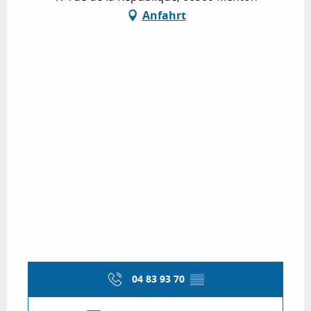
Anfahrt
04 83 93 70
▒▒