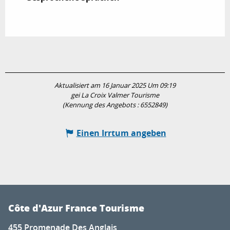
Aktualisiert am 16 Januar 2025 Um 09:19
gei La Croix Valmer Tourisme
(Kennung des Angebots :
6552849
)
Einen Irrtum angeben
Côte d'Azur France Tourisme
455 Promenade Des Anglais