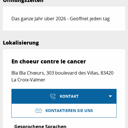
Öffnungszeiten
Das ganze Jahr über 2026 - Geöffnet jeden tag
Lokalisierung
En choeur contre le cancer
Bla Bla Chœurs, 303 boulevard des Villas, 83420
La Croix-Valmer
KONTAKT
KONTAKTIEREN SIE UNS
Gesprochene Sprachen
Gesprochene Sprachen