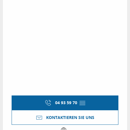
04 93 59 70
▒▒
KONTAKTIEREN SIE UNS