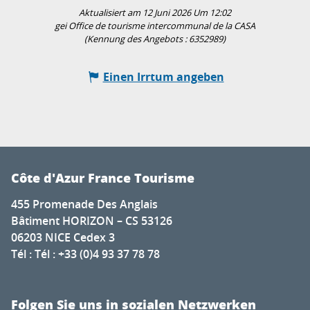
Aktualisiert am 12 Juni 2026 Um 12:02
gei Office de tourisme intercommunal de la CASA
(Kennung des Angebots :
6352989
)
Einen Irrtum angeben
Côte d'Azur France Tourisme
455 Promenade Des Anglais
Bâtiment HORIZON – CS 53126
06203 NICE Cedex 3
Tél : Tél : +33 (0)4 93 37 78 78
Folgen Sie uns in sozialen Netzwerken