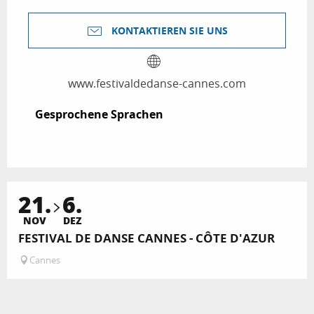
KONTAKTIEREN SIE UNS
www.festivaldedanse-cannes.com
Gesprochene Sprachen
Gesprochene Sprachen
21.
6.
Buchbar
NOV
DEZ
FESTIVAL DE DANSE CANNES - CÔTE D'AZUR
Cannes