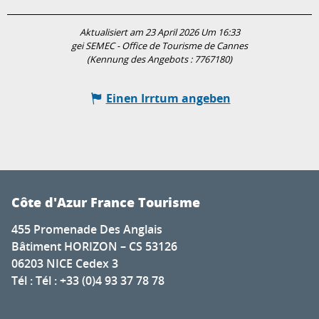
Aktualisiert am 23 April 2026 Um 16:33
gei SEMEC - Office de Tourisme de Cannes
(Kennung des Angebots :
7767180
)
Einen Irrtum angeben
Côte d'Azur France Tourisme
455 Promenade Des Anglais
Bâtiment HORIZON – CS 53126
06203 NICE Cedex 3
Tél : Tél : +33 (0)4 93 37 78 78