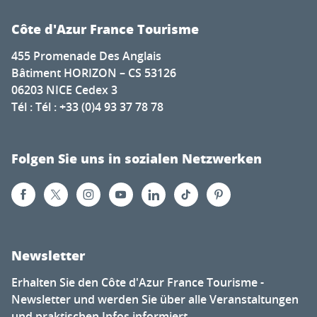
Côte d'Azur France Tourisme
455 Promenade Des Anglais
Bâtiment HORIZON – CS 53126
06203 NICE Cedex 3
Tél : Tél : +33 (0)4 93 37 78 78
Folgen Sie uns in sozialen Netzwerken
Newsletter
Erhalten Sie den Côte d'Azur France Tourisme -
Newsletter und werden Sie über alle Veranstaltungen
und praktischen Infos informiert...