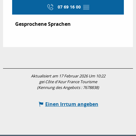
07 69 16 00
▒▒
Gesprochene Sprachen
Gesprochene Sprachen
Aktualisiert am 17 Februar 2026 Um 10:22
gei Côte d'Azur France Tourisme
(Kennung des Angebots :
7678838
)
Einen Irrtum angeben