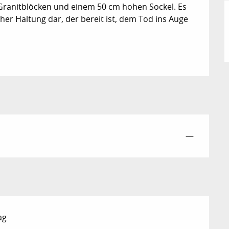
Granitblöcken und einem 50 cm hohen Sockel. Es 
cher Haltung dar, der bereit ist, dem Tod ins Auge 
—
ag