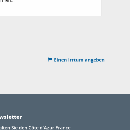
 ein...
Einen Irrtum angeben
wsletter
alten Sie den Côte d'Azur France