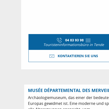
04 83 93 98
▒▒
Touristeninformationsbüro in Tende
KONTAKTIEREN SIE UNS
MUSÉE DÉPARTEMENTAL DES MERVEIL
Archäologiemuseum, das einer der bedeute
Europas gewidmet ist. Eine moderne und spi