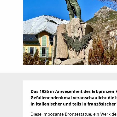
Beschreibung
Das 1926 in Anwesenheit des Erbprinzen H
Gefallenendenkmal veranschaulicht die b
in italienischer und teils in französischer
Diese imposante Bronzestatue, ein Werk des