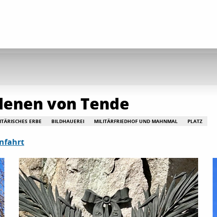
llenen von Tende
ITÄRISCHES ERBE
BILDHAUEREI
MILITÄRFRIEDHOF UND MAHNMAL
PLATZ
nfahrt