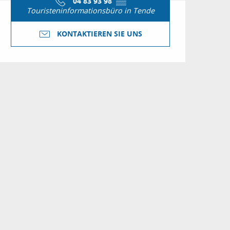
04 83 93 98
▒▒
Touristeninformationsbüro in Tende
KONTAKTIEREN SIE UNS