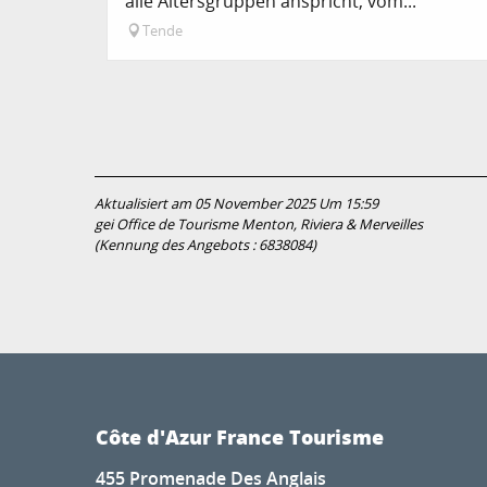
alle Altersgruppen anspricht, vom...
Tende
Aktualisiert am 05 November 2025 Um 15:59
gei Office de Tourisme Menton, Riviera & Merveilles
(Kennung des Angebots :
6838084
)
Côte d'Azur France Tourisme
455 Promenade Des Anglais