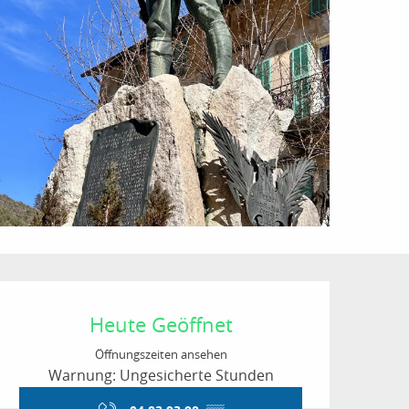
Öffnungszeiten & Kon
Heute Geöffnet
Öffnungszeiten ansehen
Warnung: Ungesicherte Stunden