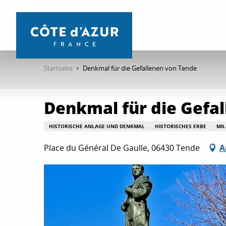
Aller
au
contenu
principal
Startseite
Denkmal für die Gefallenen von Tende
Denkmal für die Gefa
HISTORISCHE ANLAGE UND DENKMAL
HISTORISCHES ERBE
MIL
Place du Général De Gaulle, 06430 Tende
A