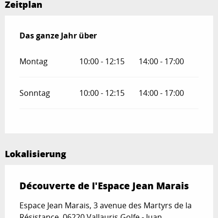
Zeitplan
Das ganze Jahr über
Das ganze Jahr über
Montag
10:00 - 12:15
14:00 - 17:00
Sonntag
10:00 - 12:15
14:00 - 17:00
Lokalisierung
Découverte de l'Espace Jean Marais
Espace Jean Marais, 3 avenue des Martyrs de la
Résistance, 06220 Vallauris Golfe - Juan