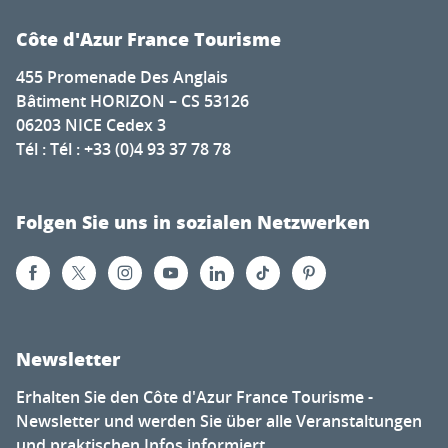
Côte d'Azur France Tourisme
455 Promenade Des Anglais
Bâtiment HORIZON – CS 53126
06203 NICE Cedex 3
Tél : Tél : +33 (0)4 93 37 78 78
Folgen Sie uns in sozialen Netzwerken
Newsletter
Erhalten Sie den Côte d'Azur France Tourisme -
Newsletter und werden Sie über alle Veranstaltungen
und praktischen Infos informiert...