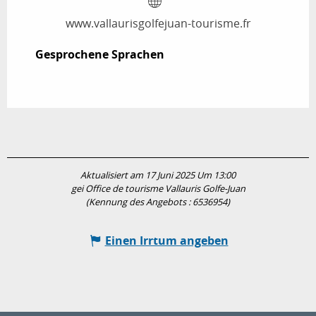
www.vallaurisgolfejuan-tourisme.fr
Gesprochene Sprachen
Gesprochene Sprachen
Aktualisiert am 17 Juni 2025 Um 13:00
gei Office de tourisme Vallauris Golfe-Juan
(Kennung des Angebots :
6536954
)
Einen Irrtum angeben