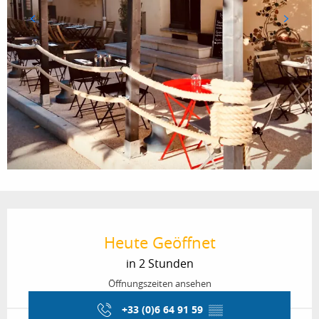
Öffnungszeiten & Kontaktdaten
Heute Geöffnet
in 2 Stunden
Öffnungszeiten ansehen
+33 (0)6 64 91 59
▒▒