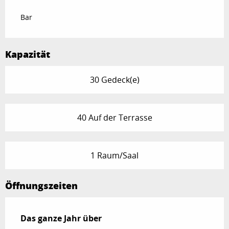
Bar
Kapazität
30 Gedeck(e)
40 Auf der Terrasse
1 Raum/Saal
Öffnungszeiten
Das ganze Jahr über
Das ganze Jahr über