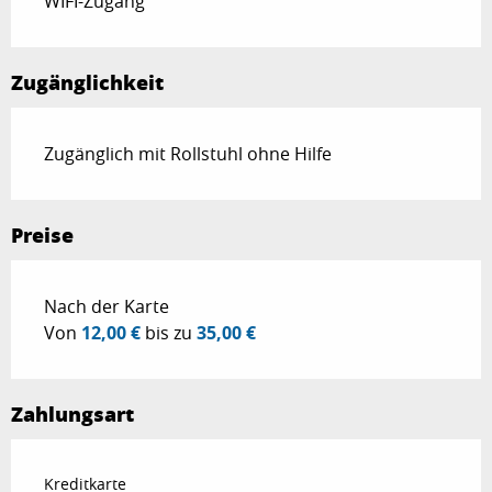
WIFI-Zugang
Zugänglichkeit
Zugänglich mit Rollstuhl ohne Hilfe
Preise
Preise 2026
Nach der Karte
Von
12,00 €
bis zu
35,00 €
Zahlungsart
Kreditkarte