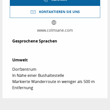
KONTAKTIEREN SIE UNS
www.colmiane.com
Gesprochene Sprachen
Gesprochene Sprachen
Umwelt
Umwelt
Dorfzentrum
In Nähe einer Bushaltestelle
Markierte Wanderroute in weniger als 500 m
Entfernung