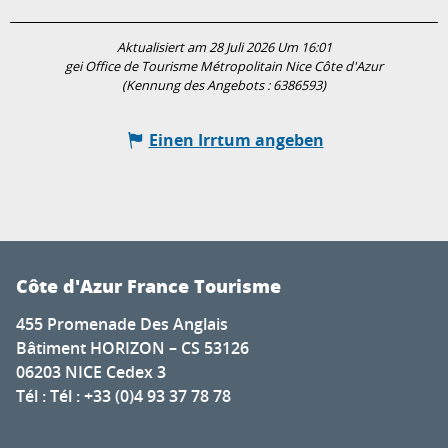
Aktualisiert am 28 Juli 2026 Um 16:01
gei Office de Tourisme Métropolitain Nice Côte d'Azur
(Kennung des Angebots :
6386593
)
Einen Irrtum angeben
Côte d'Azur France Tourisme
455 Promenade Des Anglais
Bâtiment HORIZON – CS 53126
06203 NICE Cedex 3
Tél : Tél : +33 (0)4 93 37 78 78