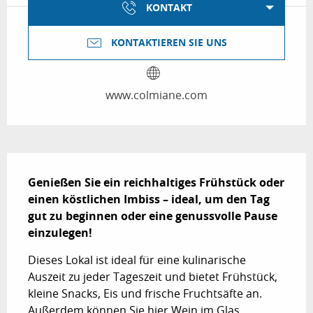
KONTAKT
KONTAKTIEREN SIE UNS
www.colmiane.com
Beschreibung
Genießen Sie ein reichhaltiges Frühstück oder 
einen köstlichen Imbiss – ideal, um den Tag 
gut zu beginnen oder eine genussvolle Pause 
einzulegen!
Dieses Lokal ist ideal für eine kulinarische 
Auszeit zu jeder Tageszeit und bietet Frühstück, 
kleine Snacks, Eis und frische Fruchtsäfte an. 
Außerdem können Sie hier Wein im Glas 