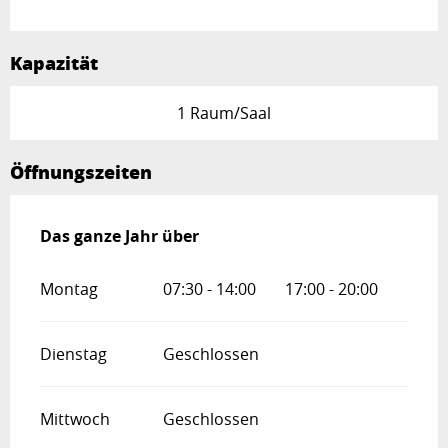
Kapazität
1 Raum/Saal
Öffnungszeiten
Das ganze Jahr über
Das ganze Jahr über
Montag
07:30 - 14:00
17:00 - 20:00
Dienstag
Geschlossen
Mittwoch
Geschlossen