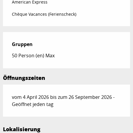
American Express
Chèque Vacances (Ferienscheck)
Gruppen
Gruppen
50 Person (en) Max
Öffnungszeiten
vom 4 April 2026 bis zum 26 September 2026 -
Geöffnet jeden tag
Lokalisierung