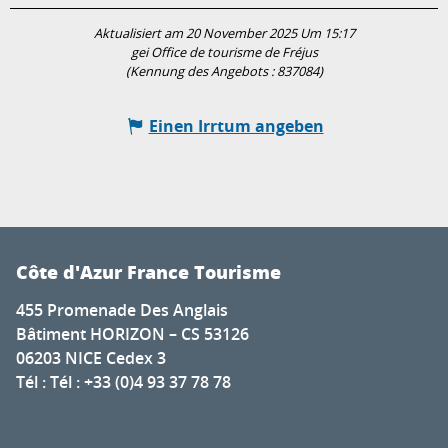
Aktualisiert am 20 November 2025 Um 15:17
gei Office de tourisme de Fréjus
(Kennung des Angebots :
837084
)
Einen Irrtum angeben
Côte d'Azur France Tourisme
455 Promenade Des Anglais
Bâtiment HORIZON – CS 53126
06203 NICE Cedex 3
Tél : Tél : +33 (0)4 93 37 78 78