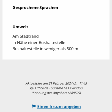
Gesprochene Sprachen
Gesprochene Sprachen
Umwelt
Umwelt
Am Stadtrand
In Nähe einer Bushaltestelle
Bushaltestelle in weniger als 500 m
Aktualisiert am 21 Februar 2024 Um 11:45
gei Office de Tourisme Le Lavandou
(Kennung des Angebots :
889509
)
Einen Irrtum angeben