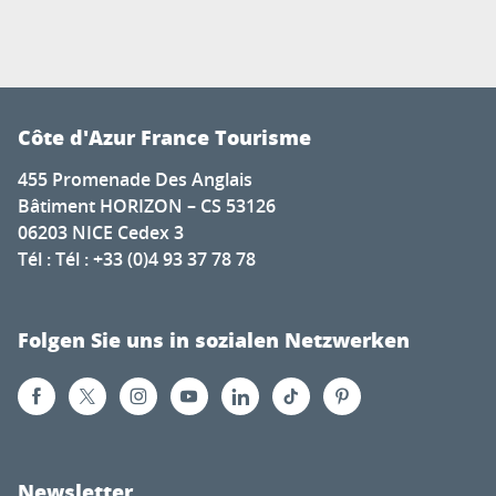
Côte d'Azur France Tourisme
455 Promenade Des Anglais
Bâtiment HORIZON – CS 53126
06203 NICE Cedex 3
Tél : Tél : +33 (0)4 93 37 78 78
Folgen Sie uns in sozialen Netzwerken
Newsletter