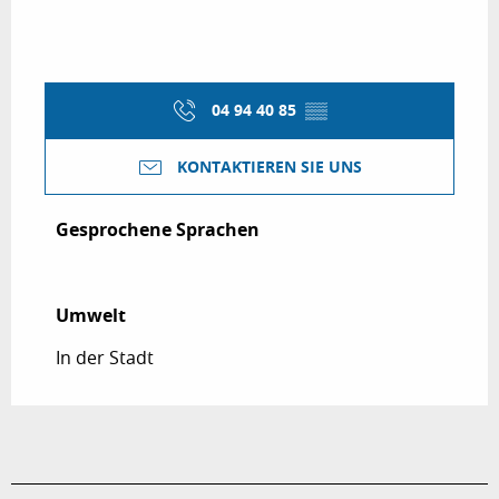
04 94 40 85
▒▒
KONTAKTIEREN SIE UNS
Gesprochene Sprachen
Gesprochene Sprachen
Umwelt
Umwelt
In der Stadt